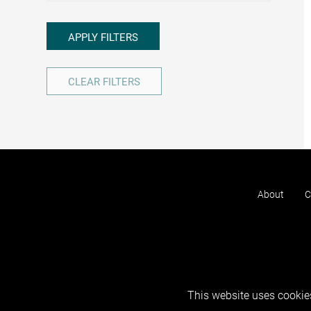
APPLY FILTERS
CLEAR FILTERS
About
C
This website uses cookies