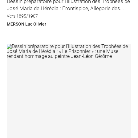
Dessin préparatoire pour l'illustration des Trophées de
José Maria de Hérédia : Frontispice, Allégorie des...
Vers 1895/1907
MERSON Luc Olivier