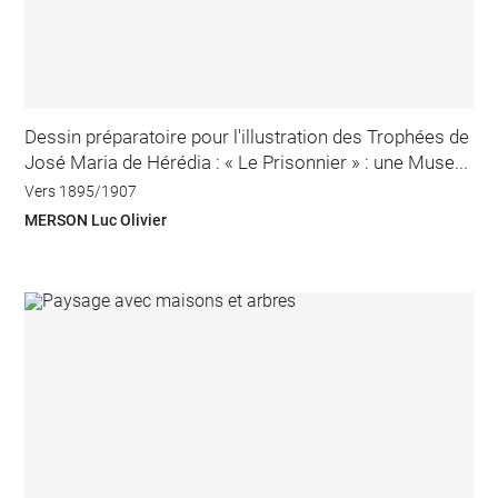
Dessin préparatoire pour l'illustration des Trophées de
José Maria de Hérédia : « Le Prisonnier » : une Muse...
Vers 1895/1907
MERSON Luc Olivier