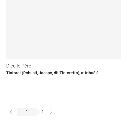
Dieu le Père
Tintoret (Robusti, Jacopo, dit Tintoretto), attribué à
|
1