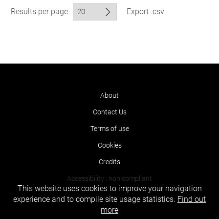
Results per page
Export .csv
About
Contact Us
Terms of use
Cookies
Credits
Accessibility : non compliant
This website uses cookies to improve your navigation
experience and to compile site usage statistics.
Find out
more