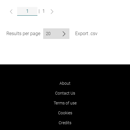
|
1
Results per page
Export .csv
About
Contact Us
Terms of use
Cookies
Credits