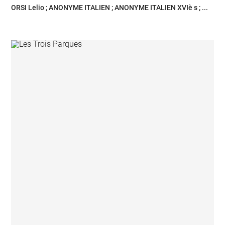
ORSI Lelio ; ANONYME ITALIEN ; ANONYME ITALIEN XVIè s ; ...