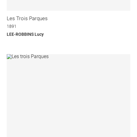
Les Trois Parques
1891
LEE-ROBBINS Lucy