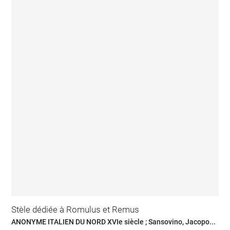
Stèle dédiée à Romulus et Remus
ANONYME ITALIEN DU NORD XVIe siècle ; Sansovino, Jacopo...