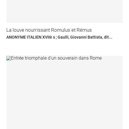
La louve nourrissant Romulus et Rémus
ANONYME ITALIEN XVIIè s ; Gaulli, Giovanni Battista, dit...