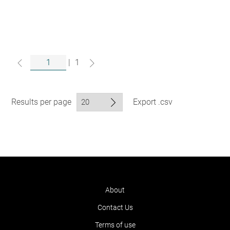
|
1
Results per page
Export .csv
About
Contact Us
Terms of use