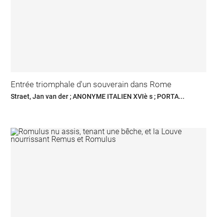
Entrée triomphale d'un souverain dans Rome
Straet, Jan van der ; ANONYME ITALIEN XVIè s ; PORTA...