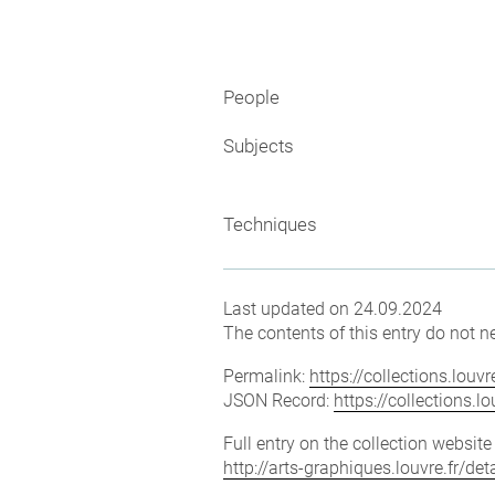
People
Subjects
Techniques
Last updated on 24.09.2024
The contents of this entry do not ne
Permalink:
https://collections.lou
JSON Record:
https://collections.
Full entry on the collection websit
http://arts-graphiques.louvre.fr/de