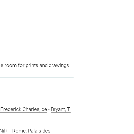
ce room for prints and drawings
Frederick Charles, de
-
Bryant, T.
Nil+
-
Rome, Palais des