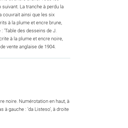
 suivant. La tranche à perdu la
 couvrait ainsi que les six
its à la plume et encre brune,
: 'Table des desseins de J.
rite à la plume et encre noire,
 de vente anglaise de 1904.
rre noire. Numérotation en haut, à
as à gauche : 'da Listeso', à droite