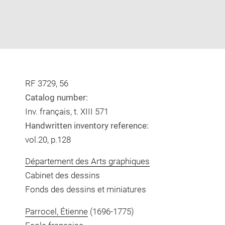
RF 3729, 56
Catalog number:
Inv. français, t. XIII 571
Handwritten inventory reference:
vol.20, p.128
Département des Arts graphiques
Cabinet des dessins
Fonds des dessins et miniatures
Parrocel, Étienne
(1696-1775)