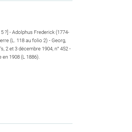
15 ?] - Adolphus Frederick (1774-
erre (L. 118 au folio 2) - Georg,
's, 2 et 3 décembre 1904, n° 452 -
e en 1908 (L 1886).