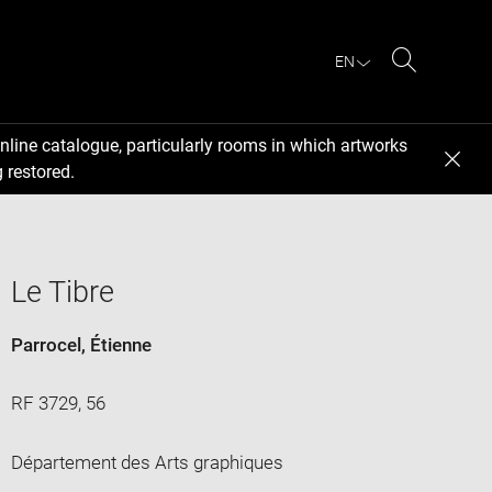
EN
Search
nline catalogue, particularly rooms in which artworks
 restored.
Le Tibre
Parrocel, Étienne
RF 3729, 56
Département des Arts graphiques