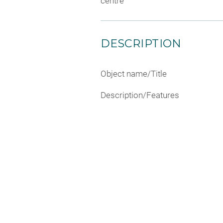
centre
DESCRIPTION
Object name/Title
Description/Features