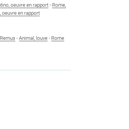
ino, oeuvre en rapport
-
Rome,
 oeuvre en rapport
 Remus
-
Animal, louve
-
Rome