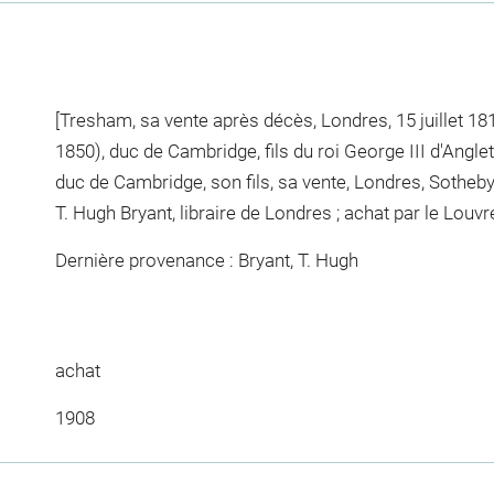
[Tresham, sa vente après décès, Londres, 15 juillet 18
1850), duc de Cambridge, fils du roi George III d'Anglet
duc de Cambridge, son fils, sa vente, Londres, Sotheby
T. Hugh Bryant, libraire de Londres ; achat par le Louvr
Dernière provenance : Bryant, T. Hugh
achat
1908