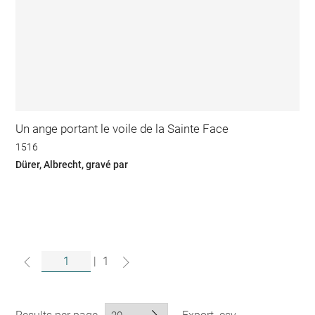
Un ange portant le voile de la Sainte Face
1516
Dürer, Albrecht, gravé par
|
1