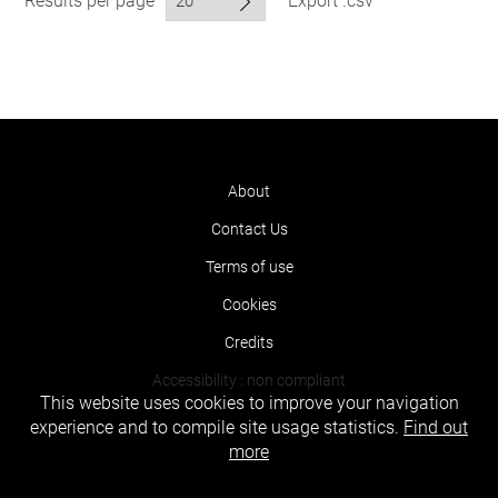
Results per page
Export .csv
About
Contact Us
Terms of use
Cookies
Credits
Accessibility : non compliant
This website uses cookies to improve your navigation
experience and to compile site usage statistics.
Find out
more