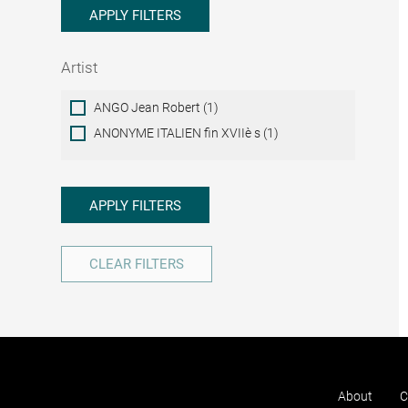
APPLY FILTERS
Artist
Artist
ANGO Jean Robert (1)
ANONYME ITALIEN fin XVIIè s (1)
APPLY FILTERS
CLEAR FILTERS
About
C