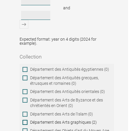
and
Expected format: year on 4 digits (2024 for
example).
Collection
Collection
Département des Antiquités égyptiennes (0)
Département des Antiquités grecques,
étrusques et romaines (0)
Département des Antiquités orientales (0)
Département des Arts de Byzance et des
chrétientés en Orient (0)
Département des Arts de l'Islam (0)
Département des Arts graphiques (2)
Département des Objets d'art du Moyen Age,