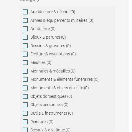
Category
Architecture & décors (0)
Armes & équipements militaires (0)
Art du livre (0)
Bijoux & parures (0)
Dessins & gravures (0)
Écriture & inscriptions (0)
Meubles (0)
Monnaies & médailles (0)
Monuments & éléments funéraires (0)
Monuments & objets de culte (0)
Objets domestiques (0)
Objets personnels (0)
Outils & instruments (0)
Peintures (0)
Sceaux & glyptique (0)