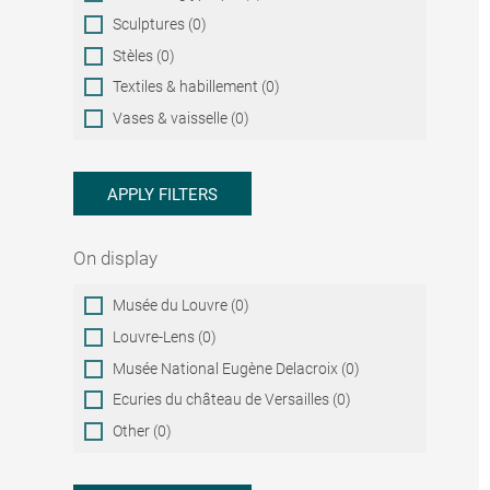
Sculptures (0)
Stèles (0)
Textiles & habillement (0)
Vases & vaisselle (0)
APPLY FILTERS
On display
On
Musée du Louvre (0)
display
Louvre-Lens (0)
Musée National Eugène Delacroix (0)
Ecuries du château de Versailles (0)
Other (0)