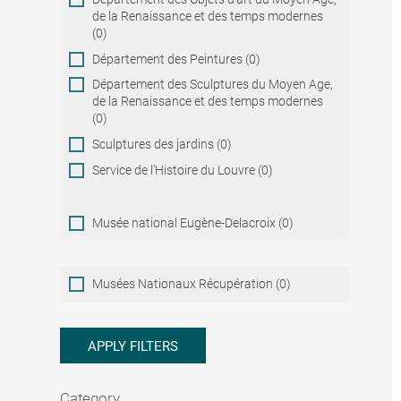
de la Renaissance et des temps modernes
(0)
Département des Peintures (0)
Département des Sculptures du Moyen Age,
de la Renaissance et des temps modernes
(0)
Sculptures des jardins (0)
Service de l'Histoire du Louvre (0)
Musée national Eugène-Delacroix (0)
Musées
Musées Nationaux Récupération (0)
Nationaux
Récupération
APPLY FILTERS
Category