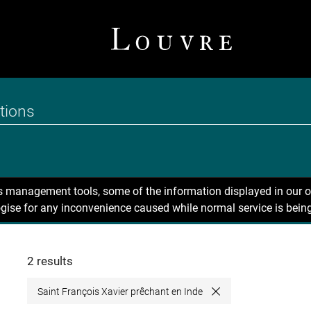
ns management tools, some of the information displayed in our o
gise for any inconvenience caused while normal service is being
2 results
Saint François Xavier prêchant en Inde
Close