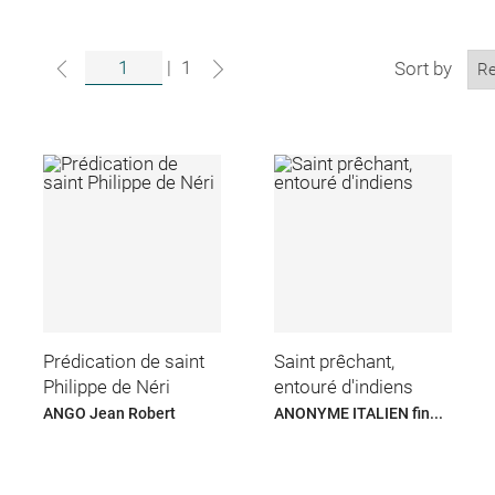
|
1
Sort by
Prédication de saint
Saint prêchant,
Philippe de Néri
entouré d'indiens
ANGO Jean Robert
ANONYME ITALIEN fin...