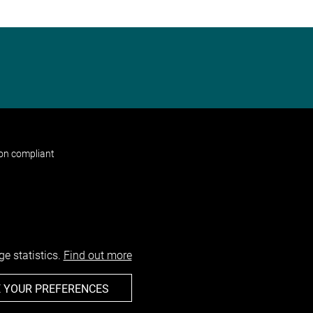
non compliant
e statistics.
Find out more
 YOUR PREFERENCES