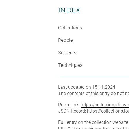
INDEX
Collections
People
Subjects
Techniques
Last updated on 15.11.2024
The contents of this entry do not ne
Permalink:
https://collections.lou
JSON Record:
https://collections.
Full entry on the collection websit
http://arts-graphiques.louvre.fr/d