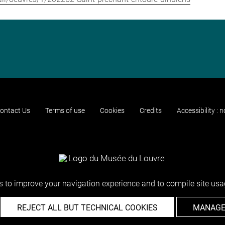
ontact Us
Terms of use
Cookies
Credits
Accessibility : 
 to improve your navigation experience and to compile site usag
REJECT ALL BUT TECHNICAL COOKIES
MANAGE