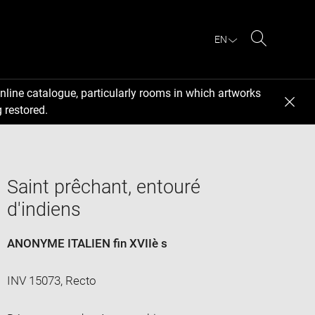
EN
Search
nline catalogue, particularly rooms in which artworks
 restored.
Saint prêchant, entouré
d'indiens
ANONYME ITALIEN fin XVIIè s
INV 15073, Recto