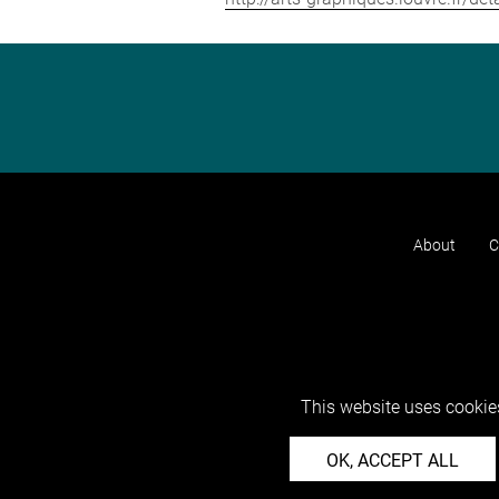
About
C
This website uses cookies
OK, ACCEPT ALL