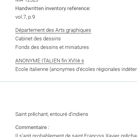
Handwritten inventory reference:
vol.7, p.9
Département des Arts graphiques
Cabinet des dessins
Fonds des dessins et miniatures
ANONYME ITALIEN fin XVIIè s
Ecole italienne (anonymes d'écoles régionales indéte
Saint prêchant, entouré d'indiens
Commentaire :
Il s'agit probablement de saint François Xavier prêcha