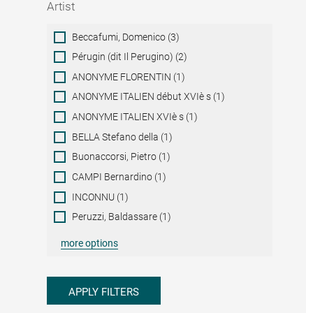
Artist
Artist
Beccafumi, Domenico (3)
Pérugin (dit Il Perugino) (2)
ANONYME FLORENTIN (1)
ANONYME ITALIEN début XVIè s (1)
ANONYME ITALIEN XVIè s (1)
BELLA Stefano della (1)
Buonaccorsi, Pietro (1)
CAMPI Bernardino (1)
INCONNU (1)
Peruzzi, Baldassare (1)
more options
APPLY FILTERS