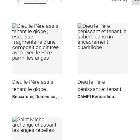
Dieu le Père assis,
Dieu le Père
tenant le globe...
bénissant et tenant...
Beccafumi, Domenico ; ...
CAMPI Bernardino...