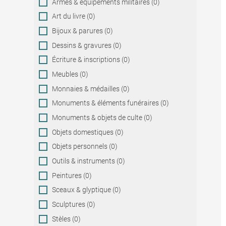
Armes & équipements militaires (0)
Art du livre (0)
Bijoux & parures (0)
Dessins & gravures (0)
Écriture & inscriptions (0)
Meubles (0)
Monnaies & médailles (0)
Monuments & éléments funéraires (0)
Monuments & objets de culte (0)
Objets domestiques (0)
Objets personnels (0)
Outils & instruments (0)
Peintures (0)
Sceaux & glyptique (0)
Sculptures (0)
Stèles (0)