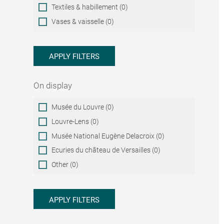
Textiles & habillement (0)
Vases & vaisselle (0)
APPLY FILTERS
On display
On
Musée du Louvre (0)
display
Louvre-Lens (0)
Musée National Eugène Delacroix (0)
Ecuries du château de Versailles (0)
Other (0)
APPLY FILTERS