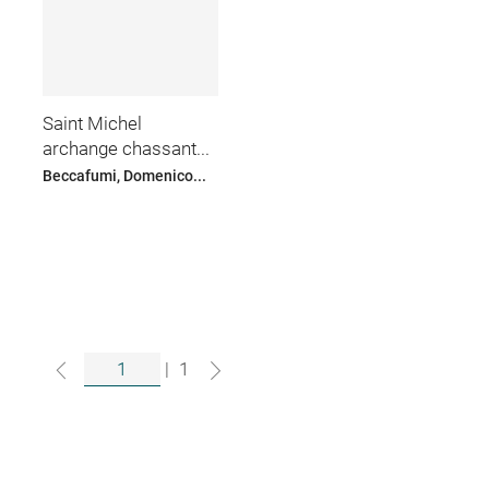
Saint Michel
archange chassant...
Beccafumi, Domenico...
|
1