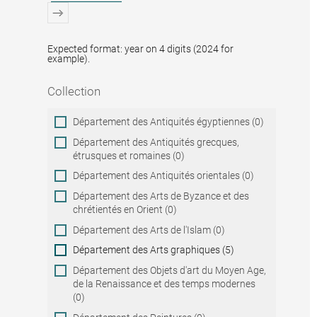
Expected format: year on 4 digits (2024 for
example).
Collection
Collection
Département des Antiquités égyptiennes (0)
Département des Antiquités grecques,
étrusques et romaines (0)
Département des Antiquités orientales (0)
Département des Arts de Byzance et des
chrétientés en Orient (0)
Département des Arts de l'Islam (0)
Département des Arts graphiques (5)
Département des Objets d'art du Moyen Age,
de la Renaissance et des temps modernes
(0)