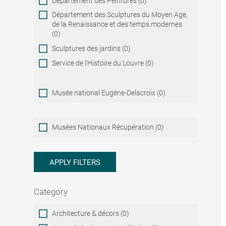
Département des Peintures (0)
Département des Sculptures du Moyen Age,
de la Renaissance et des temps modernes
(0)
Sculptures des jardins (0)
Service de l'Histoire du Louvre (0)
Musée national Eugène-Delacroix (0)
Musées
Musées Nationaux Récupération (0)
Nationaux
Récupération
APPLY FILTERS
Category
Category
Architecture & décors (0)