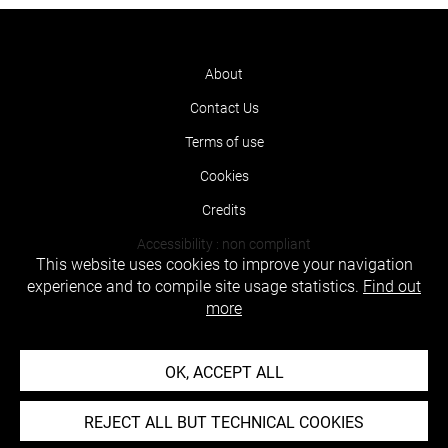
About
Contact Us
Terms of use
Cookies
Credits
Accessibility : non compliant
This website uses cookies to improve your navigation
experience and to compile site usage statistics.
Find out
more
OK, ACCEPT ALL
REJECT ALL BUT TECHNICAL COOKIES