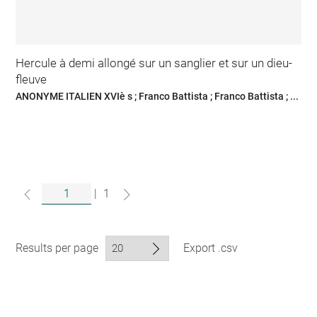
Hercule à demi allongé sur un sanglier et sur un dieu-
fleuve
ANONYME ITALIEN XVIè s ; Franco Battista ; Franco Battista ; ...
|
1
Results per page
Export .csv