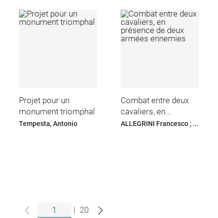
Projet pour un
Combat entre deux
monument triomphal
cavaliers, en...
Tempesta, Antonio
ALLEGRINI Francesco ; ...
|
20