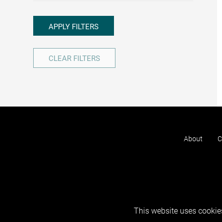
APPLY FILTERS
CLEAR FILTERS
About
C
This website uses cookies