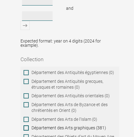
and
Expected format: year on 4 digits (2024 for
example).
Collection
Collection
Département des Antiquités égyptiennes (0)
Département des Antiquités grecques,
étrusques et romaines (0)
Département des Antiquités orientales (0)
Département des Arts de Byzance et des
chrétientés en Orient (0)
Département des Arts de l'Islam (0)
Département des Arts graphiques (381)
Département des Objets d'art du Moyen Age,