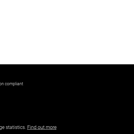
non compliant
e statistics.
Find out more