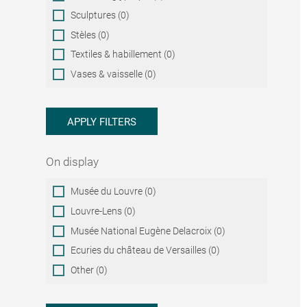
Sculptures (0)
Stèles (0)
Textiles & habillement (0)
Vases & vaisselle (0)
APPLY FILTERS
On display
On
Musée du Louvre (0)
display
Louvre-Lens (0)
Musée National Eugène Delacroix (0)
Ecuries du château de Versailles (0)
Other (0)