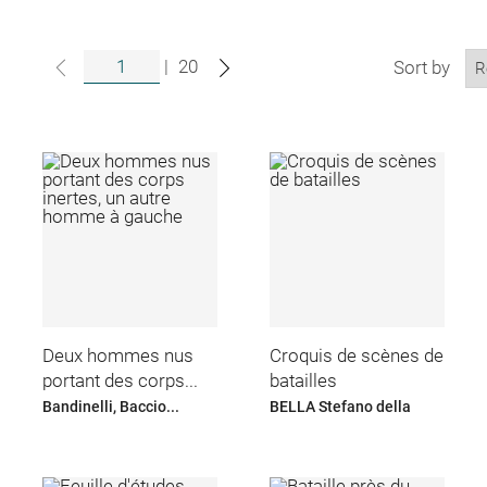
|
20
Sort by
Deux hommes nus
Croquis de scènes de
portant des corps...
batailles
Bandinelli, Baccio...
BELLA Stefano della