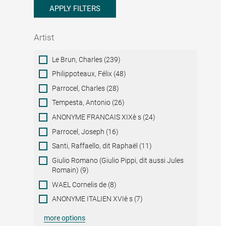
APPLY FILTERS
Artist
Artist
Le Brun, Charles (239)
Philippoteaux, Félix (48)
Parrocel, Charles (28)
Tempesta, Antonio (26)
ANONYME FRANCAIS XIXè s (24)
Parrocel, Joseph (16)
Santi, Raffaello, dit Raphaël (11)
Giulio Romano (Giulio Pippi, dit aussi Jules
Romain) (9)
WAEL Cornelis de (8)
ANONYME ITALIEN XVIè s (7)
more options