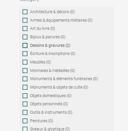
Category
Architecture & décors (0)
Armes & équipements militaires (0)
Art du livre (0)
Bijoux & parures (0)
Dessins & gravures (2)
Écriture & inscriptions (0)
Meubles (0)
Monnaies & médailles (0)
Monuments & éléments funéraires (0)
Monuments & objets de culte (0)
Objets domestiques (0)
Objets personnels (0)
Outils & instruments (0)
Peintures (0)
Sceaux & glyptique (0)