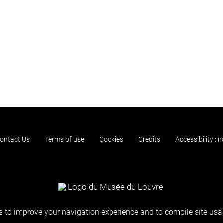
ontact Us
Terms of use
Cookies
Credits
Accessibility : 
 to improve your navigation experience and to compile site usag