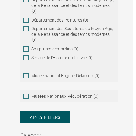
de la Renaissance et des temps modernes
(0)
Département des Peintures (0)
Département des Sculptures du Moyen Age,
de la Renaissance et des temps modernes
(0)
Sculptures des jardins (0)
Service de l'Histoire du Louvre (0)
Musée national Eugène-Delacroix (0)
Musées
Musées Nationaux Récupération (0)
Nationaux
Récupération
APPLY FILTERS
Category