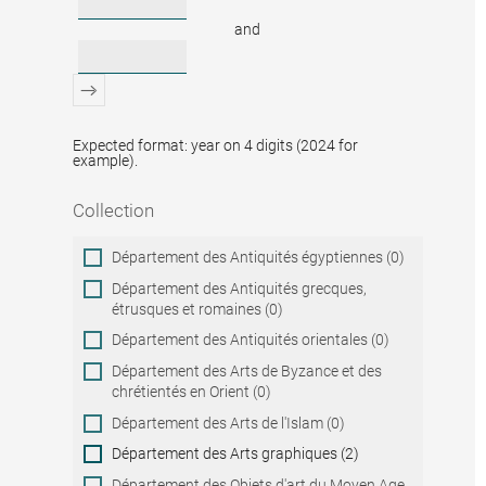
and
Expected format: year on 4 digits (2024 for
example).
Collection
Collection
Département des Antiquités égyptiennes (0)
Département des Antiquités grecques,
étrusques et romaines (0)
Département des Antiquités orientales (0)
Département des Arts de Byzance et des
chrétientés en Orient (0)
Département des Arts de l'Islam (0)
Département des Arts graphiques (2)
Département des Objets d'art du Moyen Age,