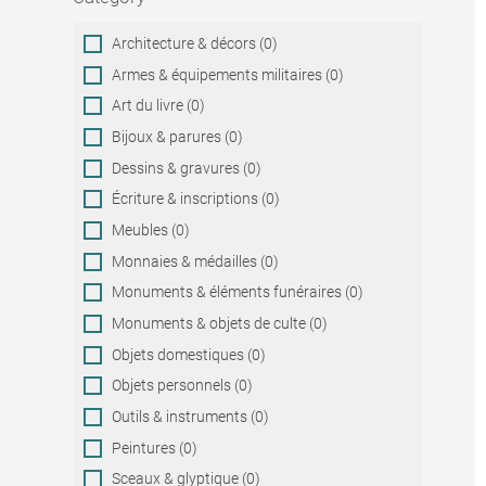
Category
Architecture & décors (0)
Armes & équipements militaires (0)
Art du livre (0)
Bijoux & parures (0)
Dessins & gravures (0)
Écriture & inscriptions (0)
Meubles (0)
Monnaies & médailles (0)
Monuments & éléments funéraires (0)
Monuments & objets de culte (0)
Objets domestiques (0)
Objets personnels (0)
Outils & instruments (0)
Peintures (0)
Sceaux & glyptique (0)