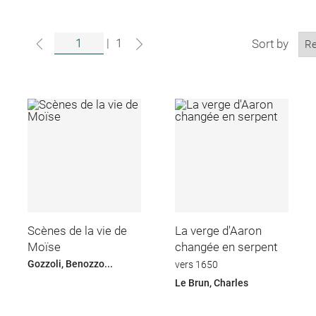
|
1
Sort by
Scènes de la vie de
La verge d'Aaron
Moïse
changée en serpent
Gozzoli, Benozzo...
vers 1650
Le Brun, Charles