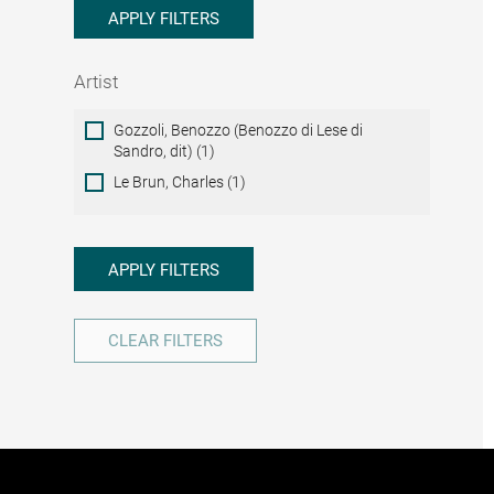
APPLY FILTERS
Artist
Artist
Gozzoli, Benozzo (Benozzo di Lese di
Sandro, dit) (1)
Le Brun, Charles (1)
APPLY FILTERS
CLEAR FILTERS