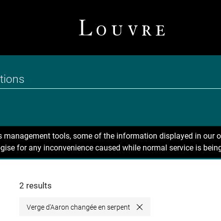
ns management tools, some of the information displayed in our o
gise for any inconvenience caused while normal service is being
2 results
Verge d'Aaron changée en serpent
Close