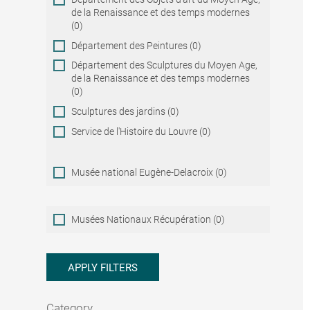
de la Renaissance et des temps modernes
(0)
Département des Peintures (0)
Département des Sculptures du Moyen Age,
de la Renaissance et des temps modernes
(0)
Sculptures des jardins (0)
Service de l'Histoire du Louvre (0)
Musée national Eugène-Delacroix (0)
Musées
Musées Nationaux Récupération (0)
Nationaux
Récupération
APPLY FILTERS
Category