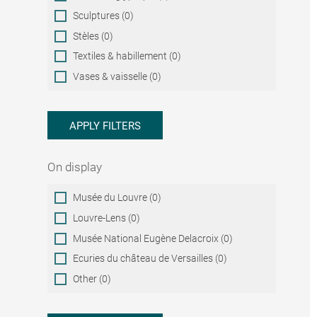
Sculptures (0)
Stèles (0)
Textiles & habillement (0)
Vases & vaisselle (0)
APPLY FILTERS
On display
On
Musée du Louvre (0)
display
Louvre-Lens (0)
Musée National Eugène Delacroix (0)
Ecuries du château de Versailles (0)
Other (0)