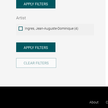
APPLY FILTERS
Artist
Artist
Ingres, Jean-Auguste-Dominique (4)
APPLY FILTERS
CLEAR FILTERS
About
C