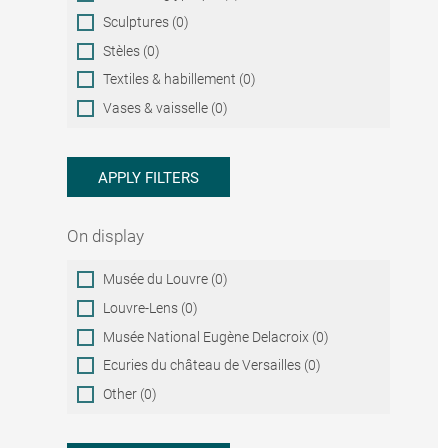
Sculptures (0)
Stèles (0)
Textiles & habillement (0)
Vases & vaisselle (0)
APPLY FILTERS
On display
On
Musée du Louvre (0)
display
Louvre-Lens (0)
Musée National Eugène Delacroix (0)
Ecuries du château de Versailles (0)
Other (0)