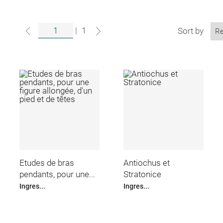
|
1
Sort by
Etudes de bras
Antiochus et
pendants, pour une...
Stratonice
Ingres...
Ingres...