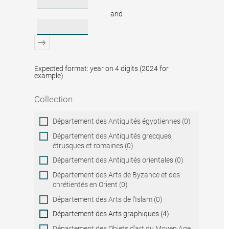
and
Expected format: year on 4 digits (2024 for
example).
Collection
Collection
Département des Antiquités égyptiennes (0)
Département des Antiquités grecques,
étrusques et romaines (0)
Département des Antiquités orientales (0)
Département des Arts de Byzance et des
chrétientés en Orient (0)
Département des Arts de l'Islam (0)
Département des Arts graphiques (4)
Département des Objets d'art du Moyen Age,