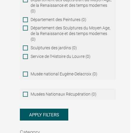
de la Renaissance et des temps modernes
(0)
Département des Peintures (0)
Département des Sculptures du Moyen Age,
de la Renaissance et des temps modernes
(0)
Sculptures des jardins (0)
Service de l'Histoire du Louvre (0)
Musée national Eugène-Delacroix (0)
Musées
Musées Nationaux Récupération (0)
Nationaux
Récupération
APPLY FILTERS
Category