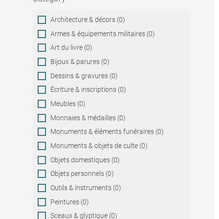
Category
Architecture & décors (0)
Armes & équipements militaires (0)
Art du livre (0)
Bijoux & parures (0)
Dessins & gravures (0)
Écriture & inscriptions (0)
Meubles (0)
Monnaies & médailles (0)
Monuments & éléments funéraires (0)
Monuments & objets de culte (0)
Objets domestiques (0)
Objets personnels (0)
Outils & instruments (0)
Peintures (0)
Sceaux & glyptique (0)