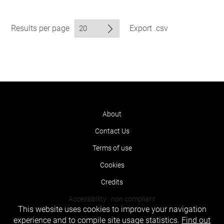
Results per page
Export .csv
About
Contact Us
Terms of use
Cookies
Credits
Accessibility : non compliant
This website uses cookies to improve your navigation
experience and to compile site usage statistics.
Find out