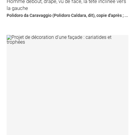
Homme debout, drapé, vu de face, la tête inclinée vers
la gauche
Polidoro da Caravaggio (Polidoro Caldara, dit), copie d'après ; ...