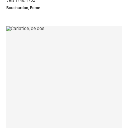
Vers 1748/1762
Bouchardon, Edme