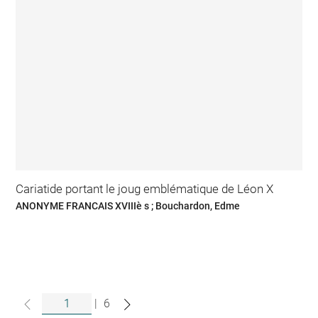
Cariatide portant le joug emblématique de Léon X
ANONYME FRANCAIS XVIIIè s ; Bouchardon, Edme
|
6