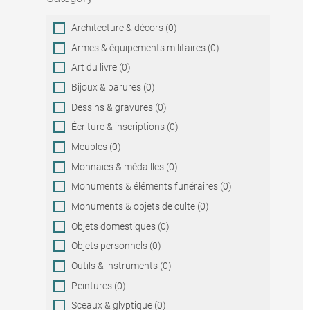
Category
Architecture & décors (0)
Armes & équipements militaires (0)
Art du livre (0)
Bijoux & parures (0)
Dessins & gravures (0)
Écriture & inscriptions (0)
Meubles (0)
Monnaies & médailles (0)
Monuments & éléments funéraires (0)
Monuments & objets de culte (0)
Objets domestiques (0)
Objets personnels (0)
Outils & instruments (0)
Peintures (0)
Sceaux & glyptique (0)