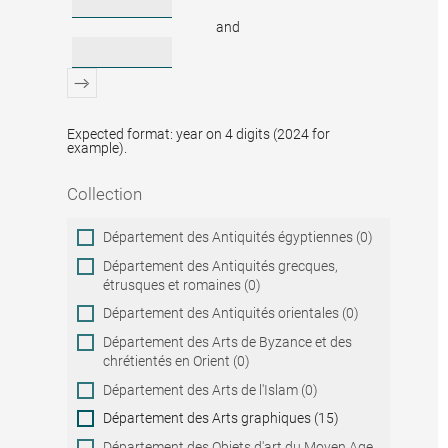
and
Expected format: year on 4 digits (2024 for
example).
Collection
Collection
Département des Antiquités égyptiennes (0)
Département des Antiquités grecques,
étrusques et romaines (0)
Département des Antiquités orientales (0)
Département des Arts de Byzance et des
chrétientés en Orient (0)
Département des Arts de l'Islam (0)
Département des Arts graphiques (15)
Département des Objets d'art du Moyen Age,