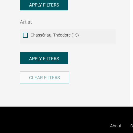
APPLY FILTERS
Artist
Artist
Chassériau, Théodore (15)
APPLY FILTERS
CLEAR FILTERS
About
C