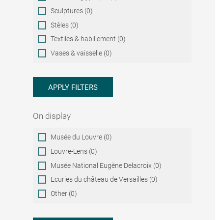
Sculptures (0)
Stèles (0)
Textiles & habillement (0)
Vases & vaisselle (0)
APPLY FILTERS
On display
On
Musée du Louvre (0)
display
Louvre-Lens (0)
Musée National Eugène Delacroix (0)
Ecuries du château de Versailles (0)
Other (0)