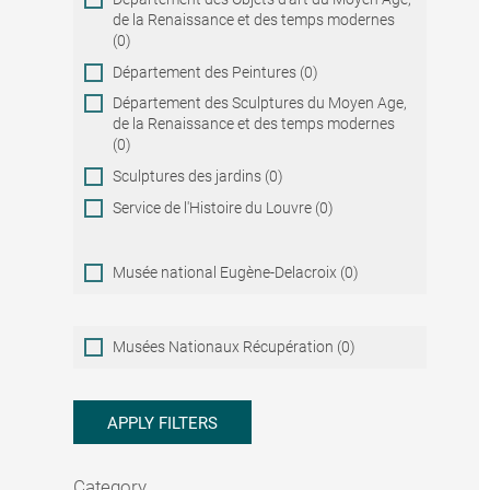
de la Renaissance et des temps modernes
(0)
Département des Peintures (0)
Département des Sculptures du Moyen Age,
de la Renaissance et des temps modernes
(0)
Sculptures des jardins (0)
Service de l'Histoire du Louvre (0)
Musée national Eugène-Delacroix (0)
Musées
Musées Nationaux Récupération (0)
Nationaux
Récupération
APPLY FILTERS
Category