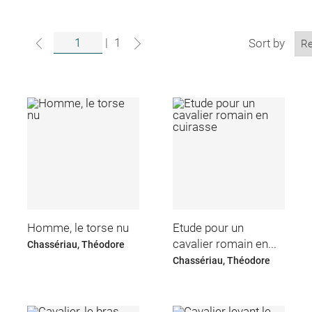
|
1
Sort by
Homme, le torse nu
Etude pour un
cavalier romain en...
Chassériau, Théodore
Chassériau, Théodore