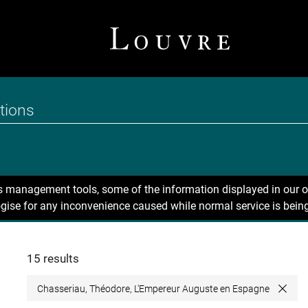
ns management tools, some of the information displayed in our o
gise for any inconvenience caused while normal service is being
15 results
Chasseriau, Théodore, L'Empereur Auguste en Espagne
Close