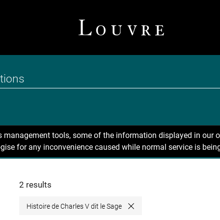
ns management tools, some of the information displayed in our o
gise for any inconvenience caused while normal service is being
2 results
Histoire de Charles V dit le Sage
Close