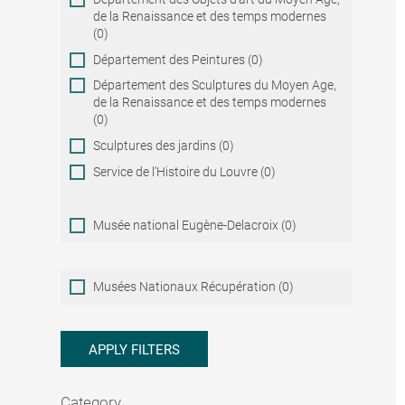
de la Renaissance et des temps modernes
(0)
Département des Peintures (0)
Département des Sculptures du Moyen Age,
de la Renaissance et des temps modernes
(0)
Sculptures des jardins (0)
Service de l'Histoire du Louvre (0)
Musée national Eugène-Delacroix (0)
Musées
Musées Nationaux Récupération (0)
Nationaux
Récupération
APPLY FILTERS
Category