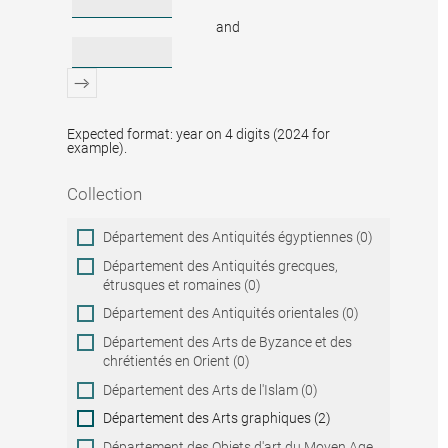
and
Expected format: year on 4 digits (2024 for
example).
Collection
Collection
Département des Antiquités égyptiennes (0)
Département des Antiquités grecques,
étrusques et romaines (0)
Département des Antiquités orientales (0)
Département des Arts de Byzance et des
chrétientés en Orient (0)
Département des Arts de l'Islam (0)
Département des Arts graphiques (2)
Département des Objets d'art du Moyen Age,