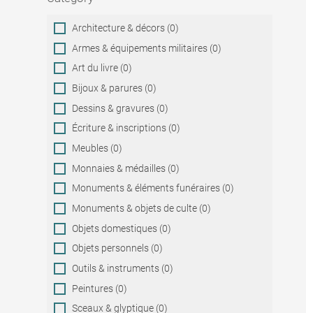
Category
Architecture & décors (0)
Armes & équipements militaires (0)
Art du livre (0)
Bijoux & parures (0)
Dessins & gravures (0)
Écriture & inscriptions (0)
Meubles (0)
Monnaies & médailles (0)
Monuments & éléments funéraires (0)
Monuments & objets de culte (0)
Objets domestiques (0)
Objets personnels (0)
Outils & instruments (0)
Peintures (0)
Sceaux & glyptique (0)