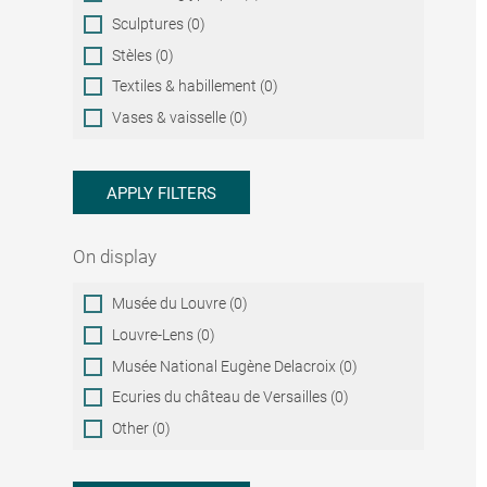
Sculptures (0)
Stèles (0)
Textiles & habillement (0)
Vases & vaisselle (0)
APPLY FILTERS
On display
On
Musée du Louvre (0)
display
Louvre-Lens (0)
Musée National Eugène Delacroix (0)
Ecuries du château de Versailles (0)
Other (0)