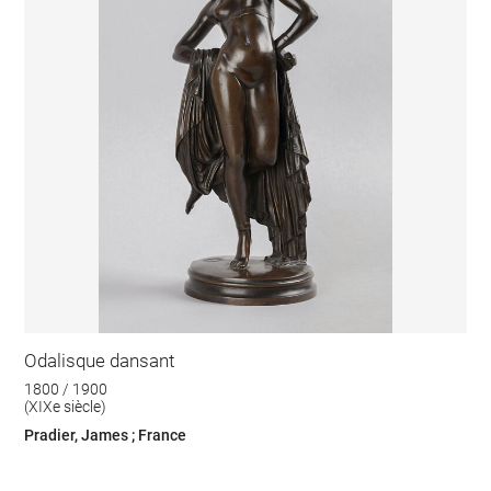
Odalisque dansant
1800 / 1900
(XIXe siècle)
Pradier, James ; France