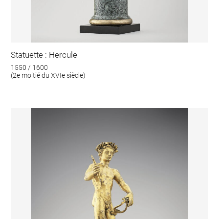
Statuette : Hercule
1550 / 1600
(2e moitié du XVIe siècle)