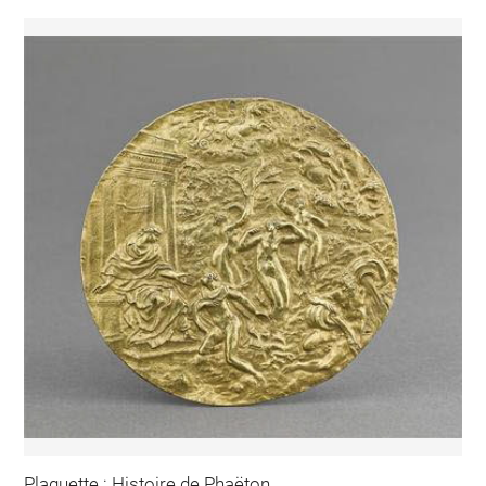
Plaquette : Histoire de Phaëton