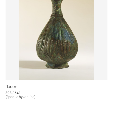
flacon
395 / 641
(époque byzantine)