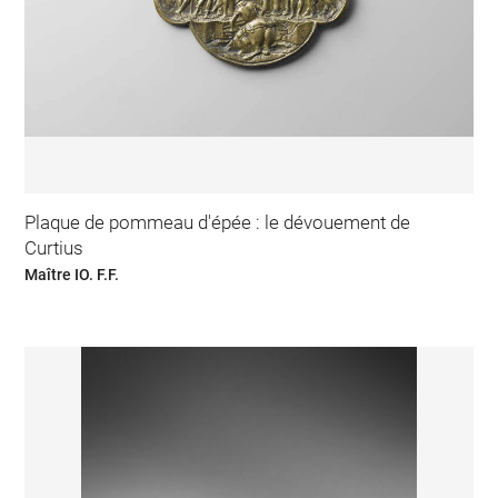
Plaque de pommeau d'épée : le dévouement de
Curtius
Maître IO. F.F.