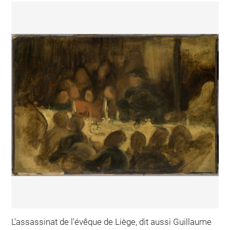
L'assassinat de l'évêque de Liège, dit aussi Guillaume