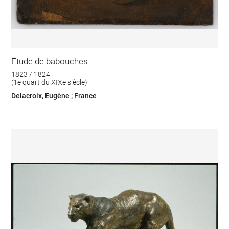
Étude de babouches
1823 / 1824
(1e quart du XIXe siècle)
Delacroix, Eugène ; France