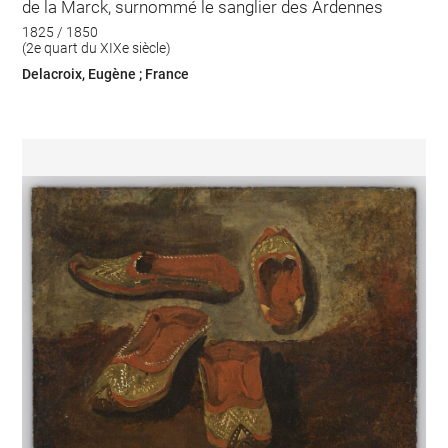
de la Marck, surnommé le sanglier des Ardennes
1825 / 1850
(2e quart du XIXe siècle)
Delacroix, Eugène ; France