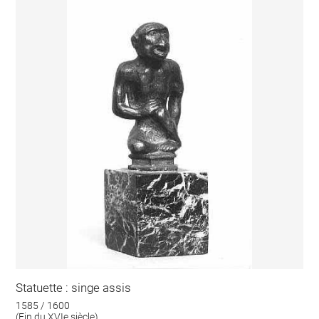
Statuette : singe assis
1585 / 1600
(Fin du XVIe siècle)