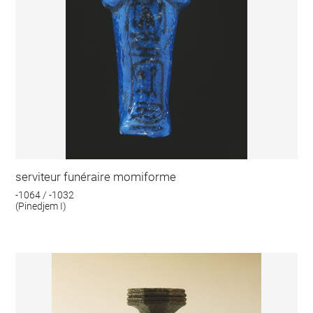
serviteur funéraire momiforme
-1064 / -1032
(Pinedjem I)