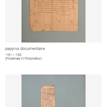
papyrus documentaire
-161 / -160
(Ptolémée VI Philométor)