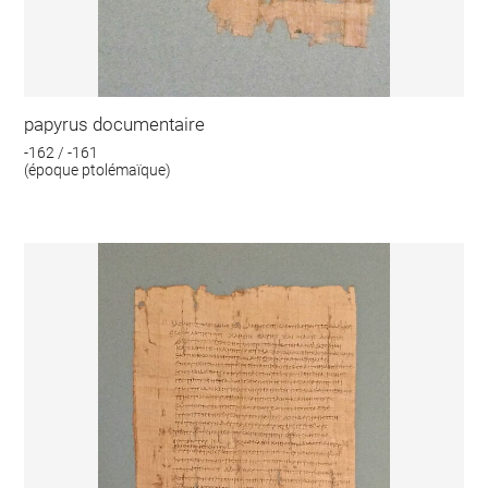
papyrus documentaire
-162 / -161
(époque ptolémaïque)