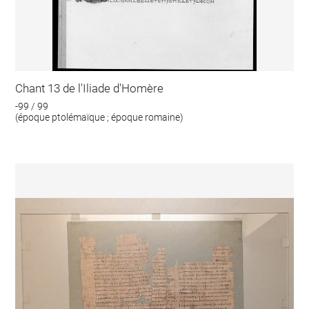
Chant 13 de l'Iliade d'Homère
-99 / 99
(époque ptolémaïque ; époque romaine)