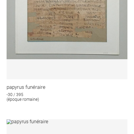
papyrus funéraire
-30 / 395
(époque romaine)