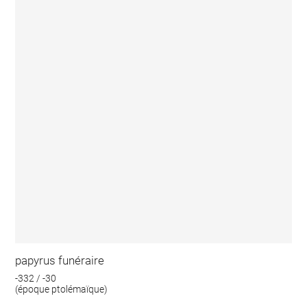
papyrus funéraire
-332 / -30
(époque ptolémaïque)