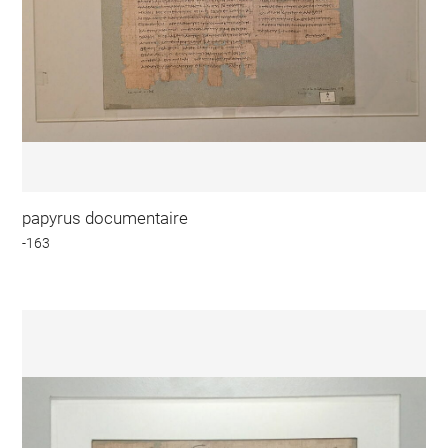
papyrus documentaire
-163