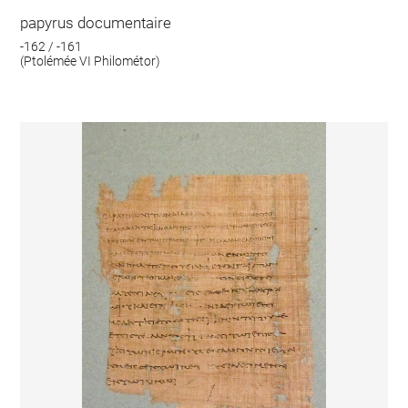
papyrus documentaire
-162 / -161
(Ptolémée VI Philométor)