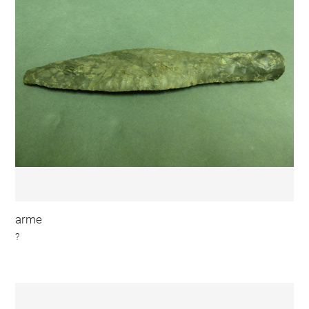
arme
?