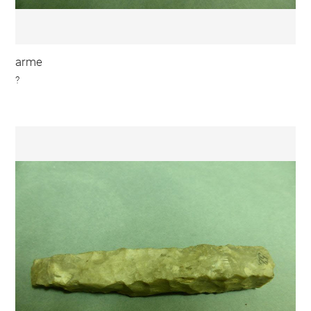
arme
?