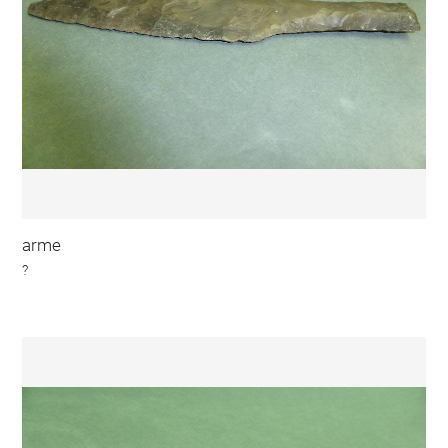
arme
?