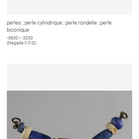
perles ; perle cylindrique ; perle rondelle ; perle
biconique
-3600 / -3200
(Nagada II C-D)