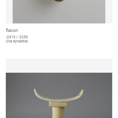
flacon
-2413 / -2250
(VIe dynastie)