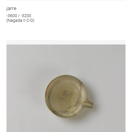
jarre
-3600 / -3200
(Nagada II C-D)