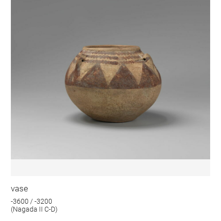
vase
-3600 / -3200
(Nagada II C-D)