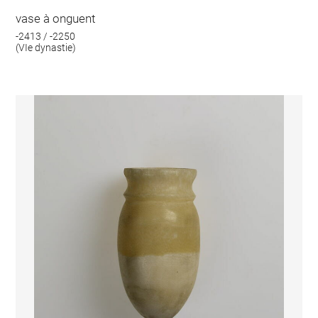
vase à onguent
-2413 / -2250
(VIe dynastie)