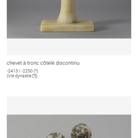
chevet à tronc côtelé discontinu
-2413 / -2250 (?)
(VIe dynastie [?])