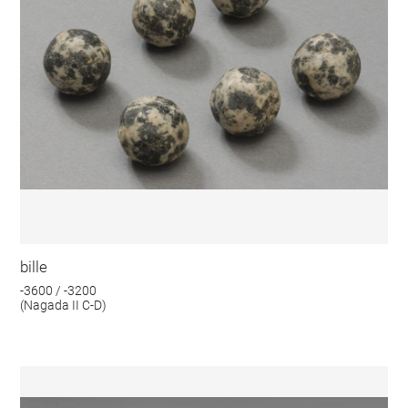
bille
-3600 / -3200
(Nagada II C-D)