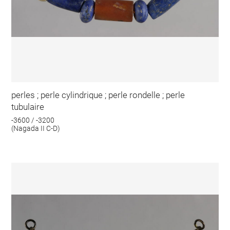
perles ; perle cylindrique ; perle rondelle ; perle
tubulaire
-3600 / -3200
(Nagada II C-D)