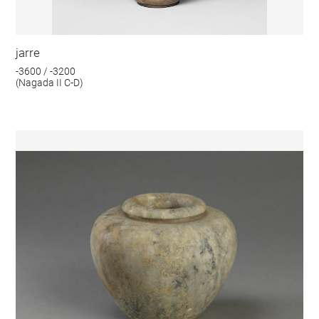
jarre
-3600 / -3200
(Nagada II C-D)