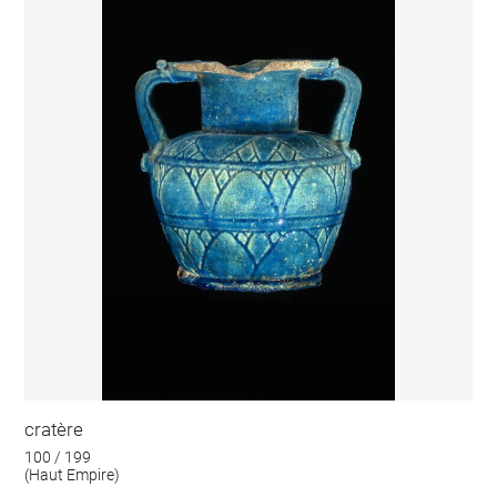
cratère
100 / 199
(Haut Empire)