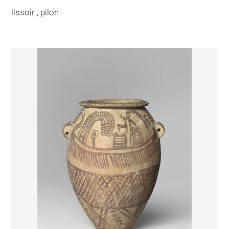
lissoir ; pilon