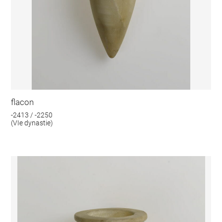
flacon
-2413 / -2250
(VIe dynastie)