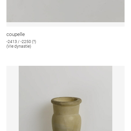
coupelle
-2413 / -2250 (?)
(VIe dynastie)