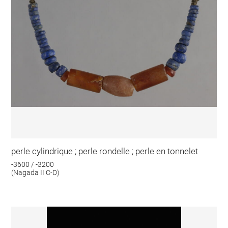
perle cylindrique ; perle rondelle ; perle en tonnelet
-3600 / -3200
(Nagada II C-D)