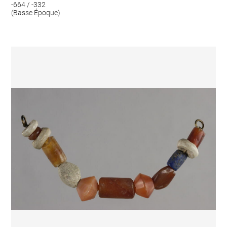
-664 / -332
(Basse Époque)