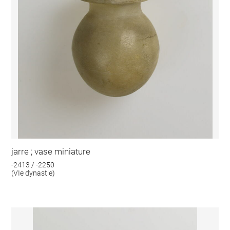
jarre ; vase miniature
-2413 / -2250
(VIe dynastie)