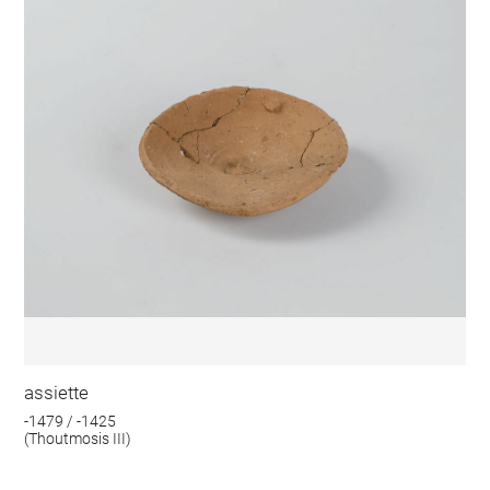
assiette
-1479 / -1425
(Thoutmosis III)