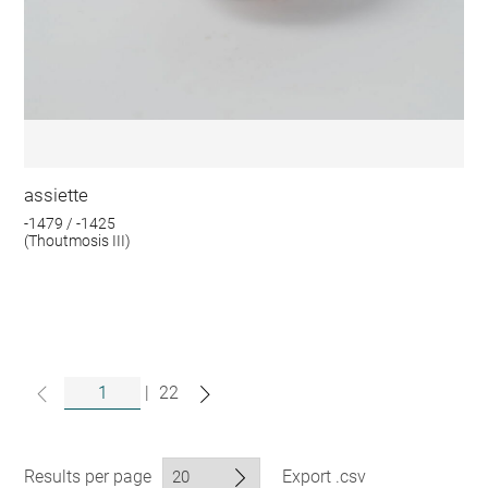
assiette
-1479 / -1425
(Thoutmosis III)
|
22
Results per page
Export .csv