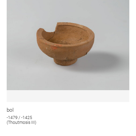
bol
-1479 / -1425
(Thoutmosis III)