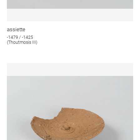
assiette
-1479 / -1425
(Thoutmosis III)