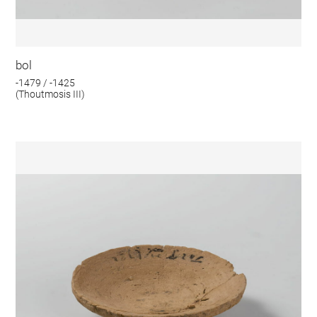
bol
-1479 / -1425
(Thoutmosis III)