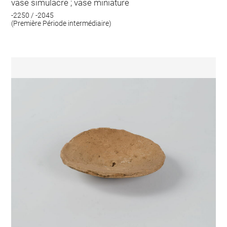
vase simulacre ; vase miniature
-2250 / -2045
(Première Période intermédiaire)