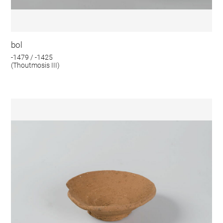
bol
-1479 / -1425
(Thoutmosis III)