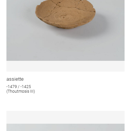
assiette
-1479 / -1425
(Thoutmosis III)