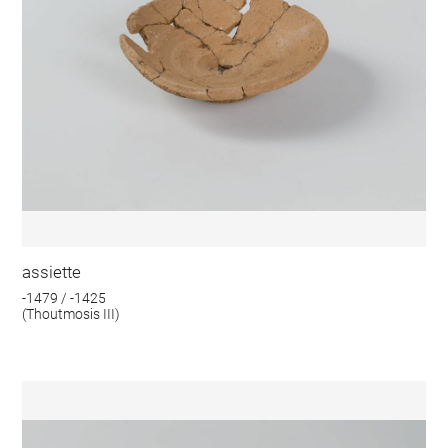
assiette
-1479 / -1425
(Thoutmosis III)