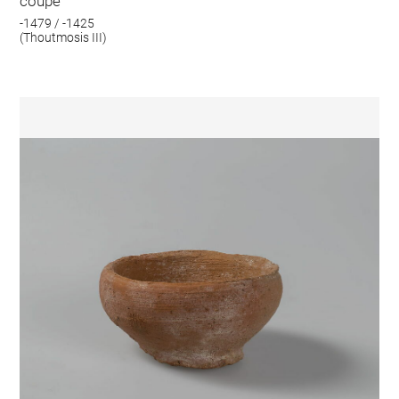
coupe
-1479 / -1425
(Thoutmosis III)