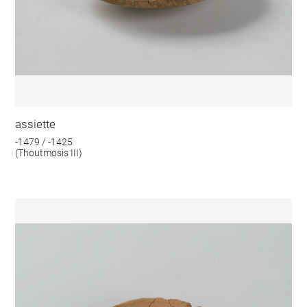
assiette
-1479 / -1425
(Thoutmosis III)