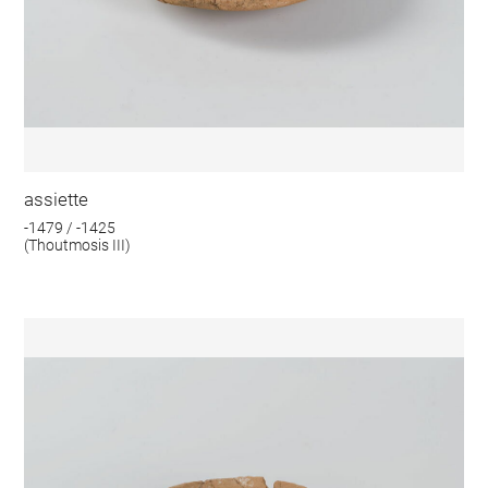
assiette
-1479 / -1425
(Thoutmosis III)