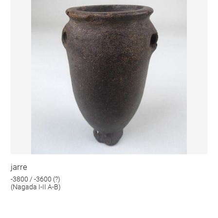
jarre
-3800 / -3600 (?)
(Nagada I-II A-B)