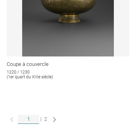
Coupe à couvercle
1220 / 1230
(1er quart du XIIIe siècle)
|
2