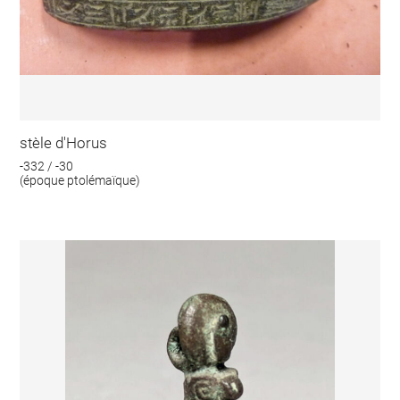
stèle d'Horus
-332 / -30
(époque ptolémaïque)