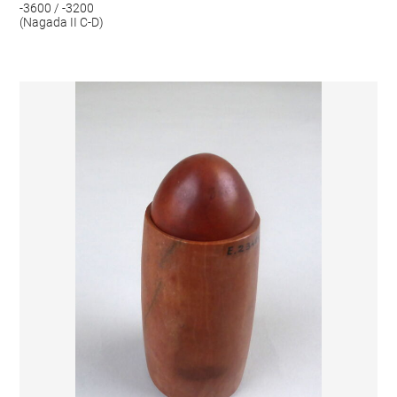
-3600 / -3200
(Nagada II C-D)