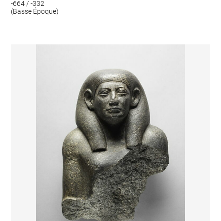
-664 / -332
(Basse Époque)