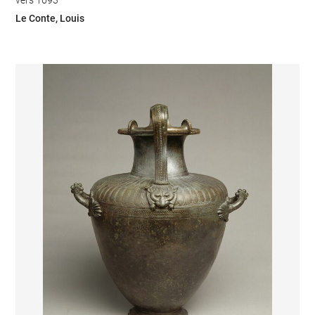
vers 1693
Le Conte, Louis