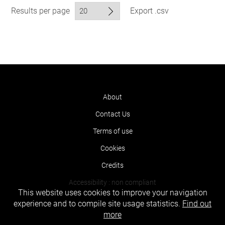
Results per page
Export .csv
About
Contact Us
Terms of use
Cookies
Credits
Accessibility : non compliant
This website uses cookies to improve your navigation
experience and to compile site usage statistics.
Find out
more