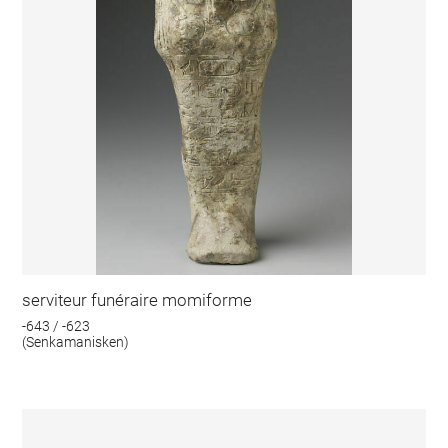
serviteur funéraire momiforme
-643 / -623
(Senkamanisken)