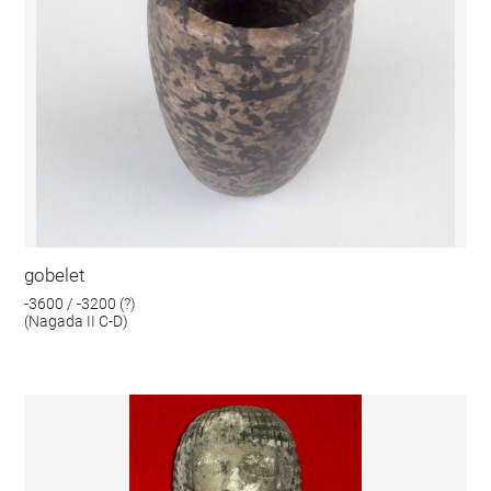
gobelet
-3600 / -3200 (?)
(Nagada II C-D)