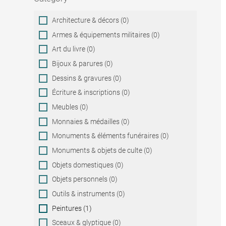
Category
Architecture & décors (0)
Armes & équipements militaires (0)
Art du livre (0)
Bijoux & parures (0)
Dessins & gravures (0)
Écriture & inscriptions (0)
Meubles (0)
Monnaies & médailles (0)
Monuments & éléments funéraires (0)
Monuments & objets de culte (0)
Objets domestiques (0)
Objets personnels (0)
Outils & instruments (0)
Peintures (1)
Sceaux & glyptique (0)