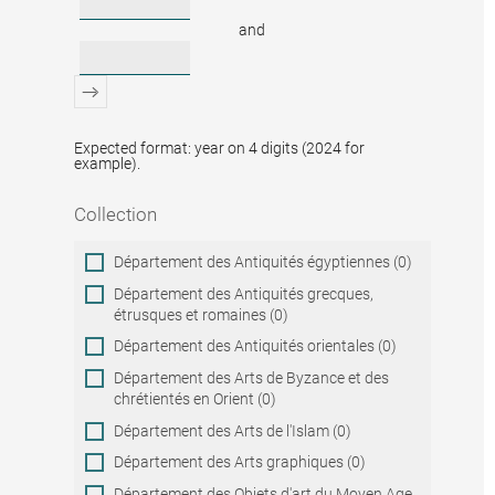
and
Expected format: year on 4 digits (2024 for
example).
Collection
Collection
Département des Antiquités égyptiennes (0)
Département des Antiquités grecques,
étrusques et romaines (0)
Département des Antiquités orientales (0)
Département des Arts de Byzance et des
chrétientés en Orient (0)
Département des Arts de l'Islam (0)
Département des Arts graphiques (0)
Département des Objets d'art du Moyen Age,