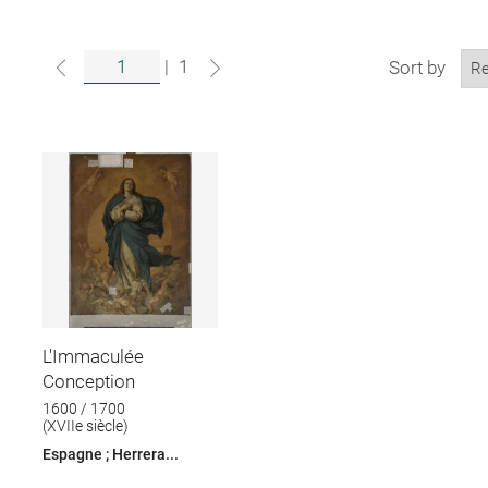
|
1
Sort by
L'Immaculée
Conception
1600 / 1700
(XVIIe siècle)
Espagne ; Herrera...