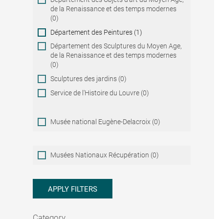
de la Renaissance et des temps modernes
(0)
Département des Peintures (1)
Département des Sculptures du Moyen Age,
de la Renaissance et des temps modernes
(0)
Sculptures des jardins (0)
Service de l'Histoire du Louvre (0)
Musée national Eugène-Delacroix (0)
Musées
Musées Nationaux Récupération (0)
Nationaux
Récupération
APPLY FILTERS
Category