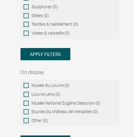
Sculptures (0)
Stèles (0)
Textiles & habillement (0)
Vases & vaisselle (0)
APPLY FILTERS
On display
On
Musée du Louvre (0)
display
Louvre-Lens (0)
Musée National Eugène Delacroix (0)
Ecuries du château de Versailles (0)
Other (0)