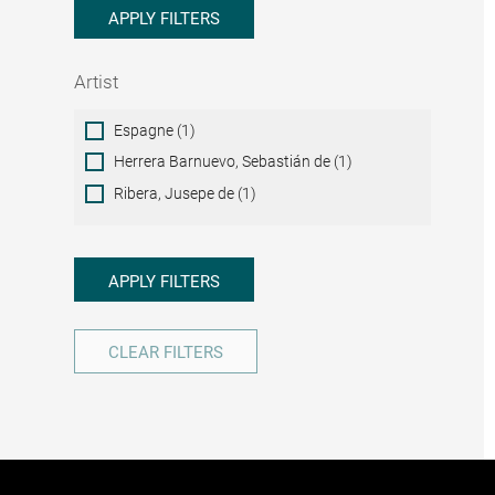
APPLY FILTERS
Artist
Artist
Espagne (1)
Herrera Barnuevo, Sebastián de (1)
Ribera, Jusepe de (1)
APPLY FILTERS
CLEAR FILTERS