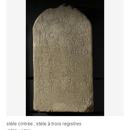
stèle cintrée ; stèle à trois registres