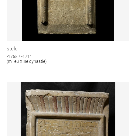
stèle
-1755 / -1711
(milieu XIIIe dynastie)