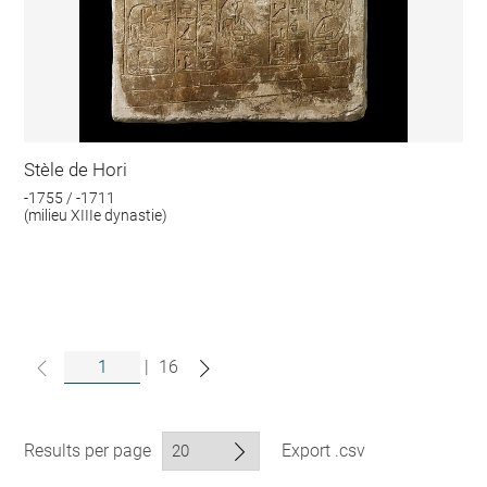
Stèle de Hori
-1755 / -1711
(milieu XIIIe dynastie)
|
16
Results per page
Export .csv