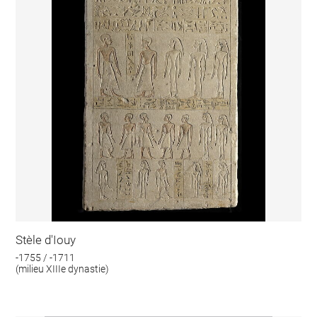
Stèle d'Iouy
-1755 / -1711
(milieu XIIIe dynastie)