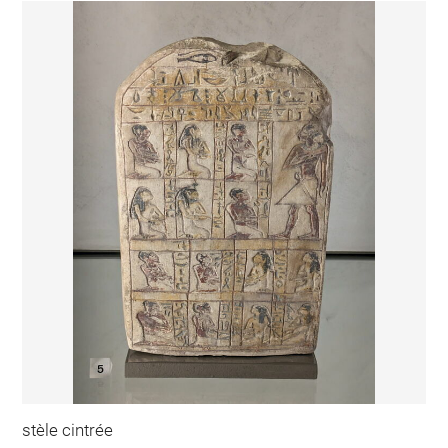
stèle cintrée