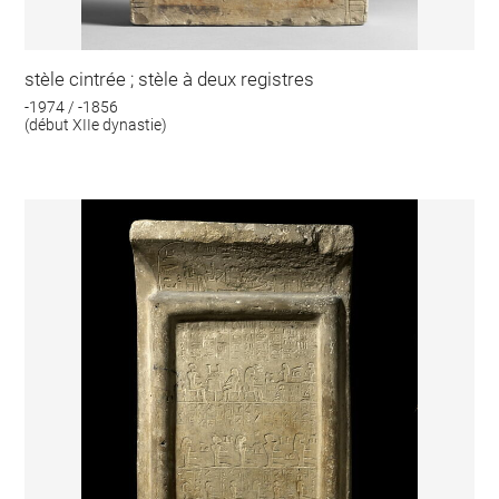
stèle cintrée ; stèle à deux registres
-1974 / -1856
(début XIIe dynastie)