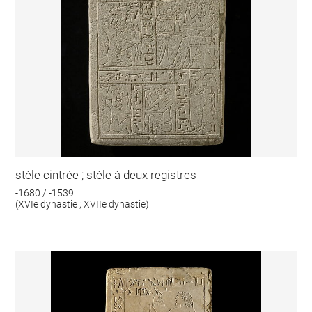
stèle cintrée ; stèle à deux registres
-1680 / -1539
(XVIe dynastie ; XVIIe dynastie)