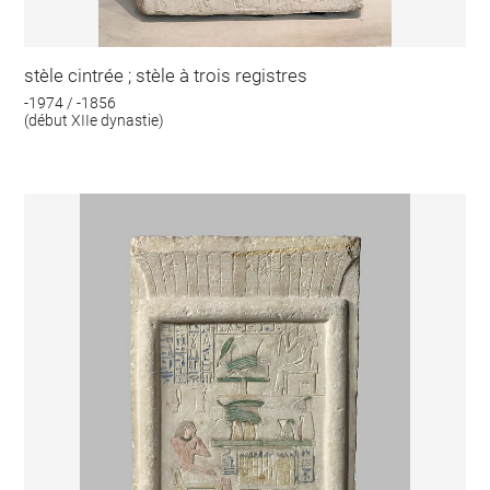
stèle cintrée ; stèle à trois registres
-1974 / -1856
(début XIIe dynastie)