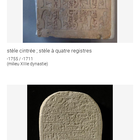
stèle cintrée ; stèle à quatre registres
-1755 / -1711
(milieu XIIIe dynastie)