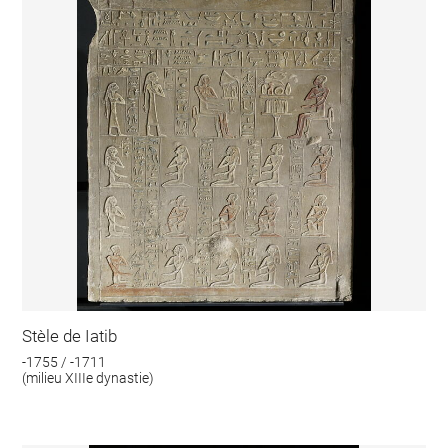
Stèle de Iatib
-1755 / -1711
(milieu XIIIe dynastie)