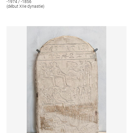
-1974 / -1856
(début XIIe dynastie)