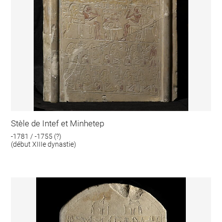
Stèle de Intef et Minhetep
-1781 / -1755 (?)
(début XIIIe dynastie)