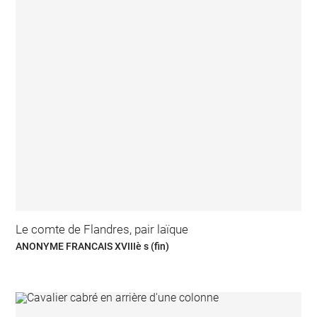
Le comte de Flandres, pair laïque
ANONYME FRANCAIS XVIIIè s (fin)