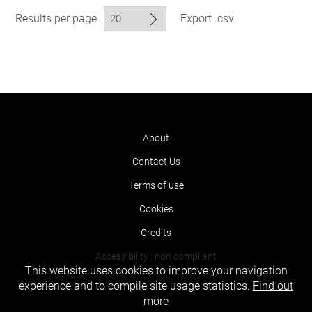
Results per page
Export .csv
About
Contact Us
Terms of use
Cookies
Credits
Accessibility : non compliant
This website uses cookies to improve your navigation
experience and to compile site usage statistics.
Find out
more