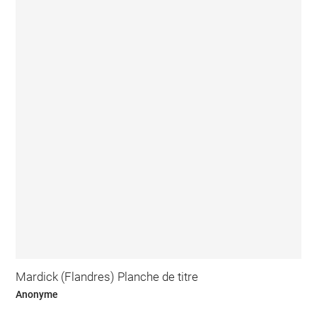
Mardick (Flandres) Planche de titre
Anonyme