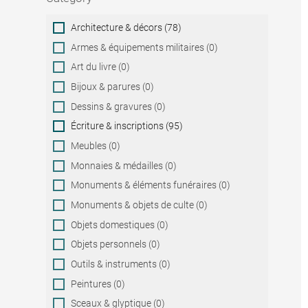
Category
Architecture & décors (78)
Armes & équipements militaires (0)
Art du livre (0)
Bijoux & parures (0)
Dessins & gravures (0)
Écriture & inscriptions (95)
Meubles (0)
Monnaies & médailles (0)
Monuments & éléments funéraires (0)
Monuments & objets de culte (0)
Objets domestiques (0)
Objets personnels (0)
Outils & instruments (0)
Peintures (0)
Sceaux & glyptique (0)