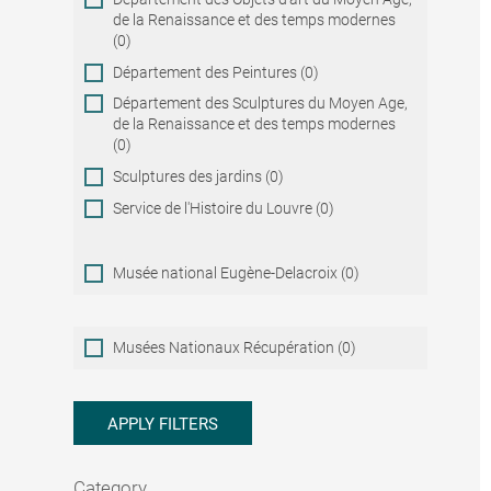
de la Renaissance et des temps modernes
(0)
Département des Peintures (0)
Département des Sculptures du Moyen Age,
de la Renaissance et des temps modernes
(0)
Sculptures des jardins (0)
Service de l'Histoire du Louvre (0)
Musée national Eugène-Delacroix (0)
Musées
Musées Nationaux Récupération (0)
Nationaux
Récupération
APPLY FILTERS
Category