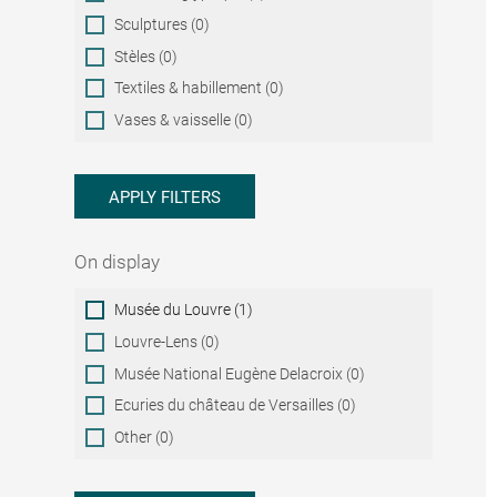
Sculptures (0)
Stèles (0)
Textiles & habillement (0)
Vases & vaisselle (0)
APPLY FILTERS
On display
On
Musée du Louvre (1)
display
Louvre-Lens (0)
Musée National Eugène Delacroix (0)
Ecuries du château de Versailles (0)
Other (0)