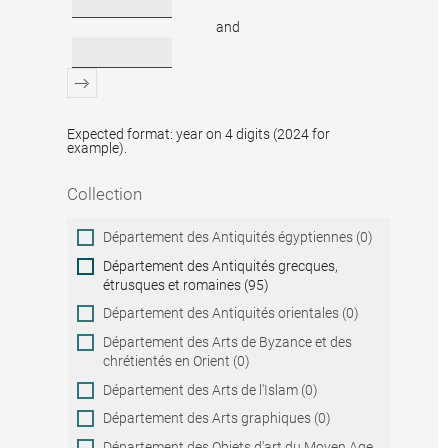
and
Expected format: year on 4 digits (2024 for
example).
Collection
Collection
Département des Antiquités égyptiennes (0)
Département des Antiquités grecques,
étrusques et romaines (95)
Département des Antiquités orientales (0)
Département des Arts de Byzance et des
chrétientés en Orient (0)
Département des Arts de l'Islam (0)
Département des Arts graphiques (0)
Département des Objets d'art du Moyen Age,