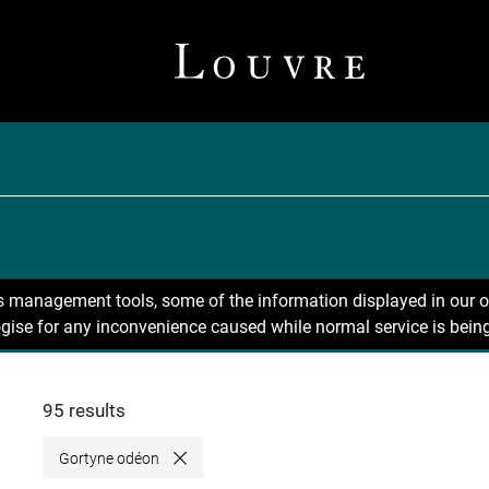
ns management tools, some of the information displayed in our o
gise for any inconvenience caused while normal service is being
95 results
Gortyne odéon
Close