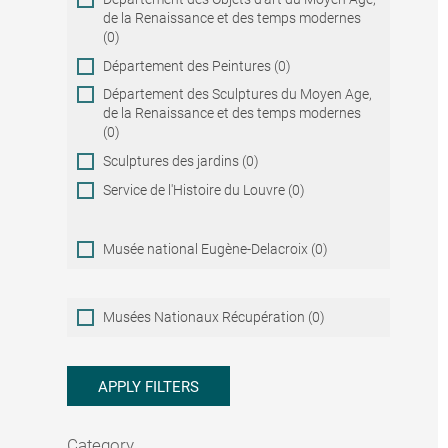
de la Renaissance et des temps modernes
(0)
Département des Peintures (0)
Département des Sculptures du Moyen Age,
de la Renaissance et des temps modernes
(0)
Sculptures des jardins (0)
Service de l'Histoire du Louvre (0)
Musée national Eugène-Delacroix (0)
Musées
Musées Nationaux Récupération (0)
Nationaux
Récupération
APPLY FILTERS
Category