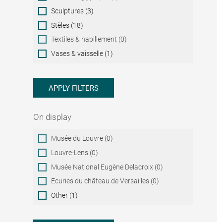
Sculptures (3)
Stèles (18)
Textiles & habillement (0)
Vases & vaisselle (1)
APPLY FILTERS
On display
On
Musée du Louvre (0)
display
Louvre-Lens (0)
Musée National Eugène Delacroix (0)
Ecuries du château de Versailles (0)
Other (1)