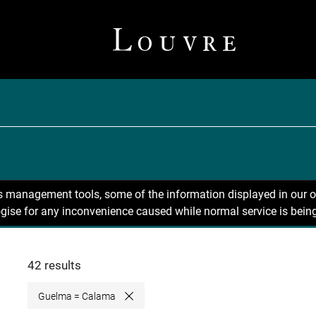
ns management tools, some of the information displayed in our o
gise for any inconvenience caused while normal service is being
42 results
Guelma = Calama
Close