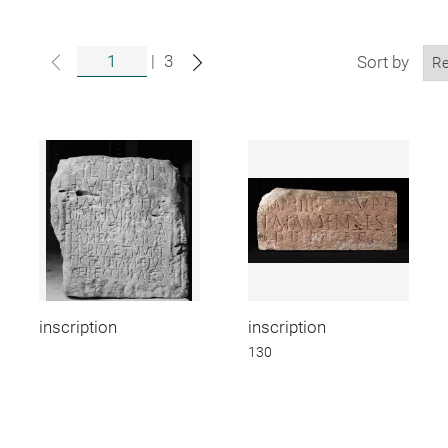
|
3
Sort by
inscription
inscription
130