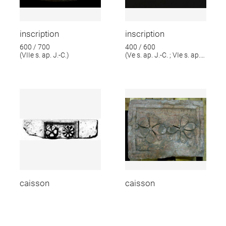
inscription
inscription
600 / 700
400 / 600
(VIIe s. ap. J.-C.)
(Ve s. ap. J.-C. ; VIe s. ap.
J.-C.)
caisson
caisson