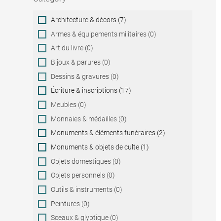
Category
Architecture & décors (7)
Armes & équipements militaires (0)
Art du livre (0)
Bijoux & parures (0)
Dessins & gravures (0)
Écriture & inscriptions (17)
Meubles (0)
Monnaies & médailles (0)
Monuments & éléments funéraires (2)
Monuments & objets de culte (1)
Objets domestiques (0)
Objets personnels (0)
Outils & instruments (0)
Peintures (0)
Sceaux & glyptique (0)