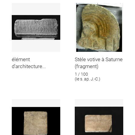
élément
Stèle votive à Saturne
d'architecture...
(fragment)
1 / 100
(Ie s. ap. J.-C.)