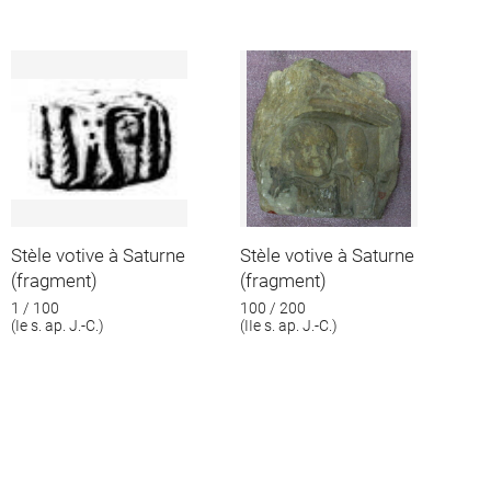
Stèle votive à Saturne
Stèle votive à Saturne
(fragment)
(fragment)
1 / 100
100 / 200
(Ie s. ap. J.-C.)
(IIe s. ap. J.-C.)