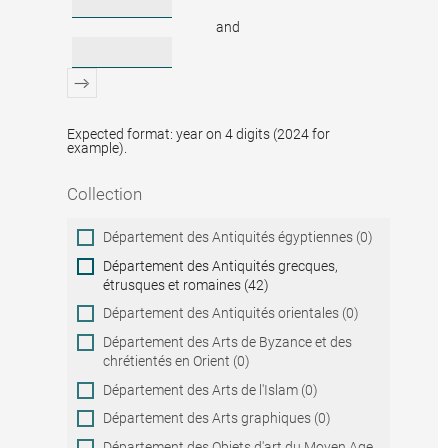
and
Expected format: year on 4 digits (2024 for
example).
Collection
Collection
Département des Antiquités égyptiennes (0)
Département des Antiquités grecques,
étrusques et romaines (42)
Département des Antiquités orientales (0)
Département des Arts de Byzance et des
chrétientés en Orient (0)
Département des Arts de l'Islam (0)
Département des Arts graphiques (0)
Département des Objets d'art du Moyen Age,