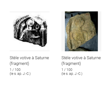
Stèle votive à Saturne
Stèle votive à Saturne
(fragment)
(fragment)
1 / 100
1 / 100
(Ie s. ap. J.-C.)
(Ie s. ap. J.-C.)