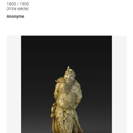
1800 / 1900
(XIXe siècle)
Anonyme