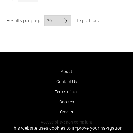
Results per page
Export .csv
About
Contact Us
Terms of use
Cookies
Credits
Accessibility : non compliant
This website uses cookies to improve your navigation