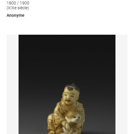
1800 / 1900
(XIXe siècle)
Anonyme