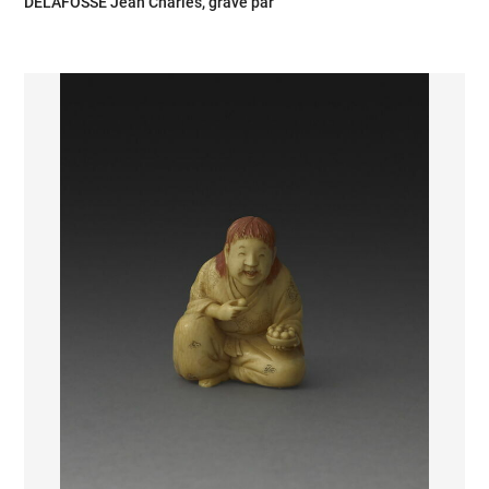
DELAFOSSE Jean Charles, gravé par