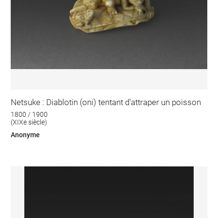
Netsuke : Diablotin (oni) tentant d'attraper un poisson
1800 / 1900
(XIXe siècle)
Anonyme