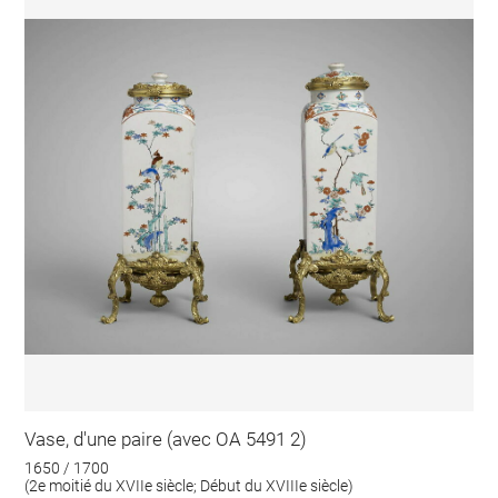
Vase, d'une paire (avec OA 5491 2)
1650 / 1700
(2e moitié du XVIIe siècle; Début du XVIIIe siècle)