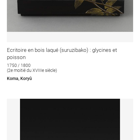
Ecritoire en bois laqué (suruzibako) : glycines et
poisson
1750 / 1800
(2e moitié du XVIIIe siècle)
Koma, Koryû