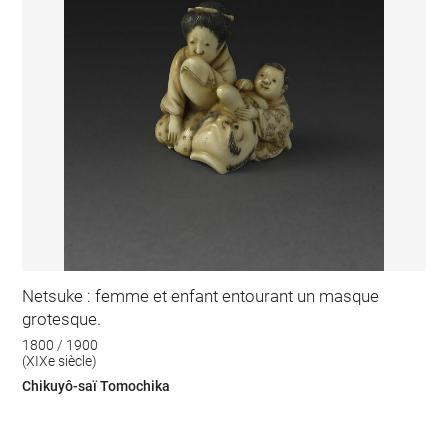
Netsuke : femme et enfant entourant un masque
grotesque.
1800 / 1900
(XIXe siècle)
Chikuyô-saï Tomochika