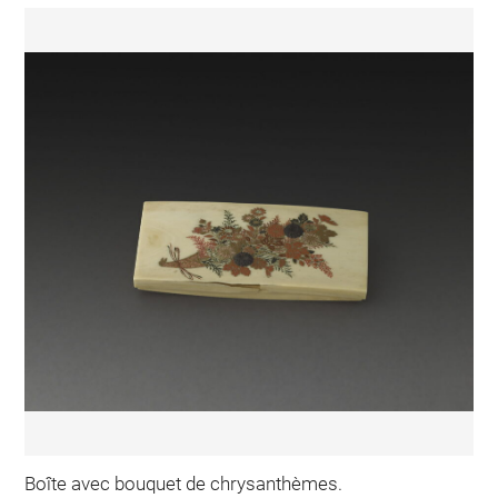
Boîte avec bouquet de chrysanthèmes.