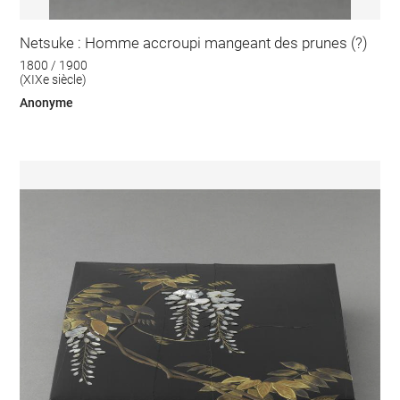
Netsuke : Homme accroupi mangeant des prunes (?)
1800 / 1900
(XIXe siècle)
Anonyme