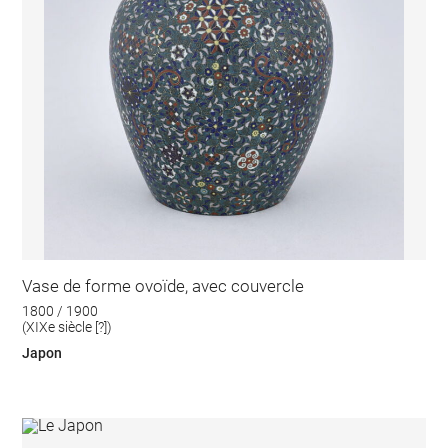
Vase de forme ovoïde, avec couvercle
1800 / 1900
(XIXe siècle [?])
Japon