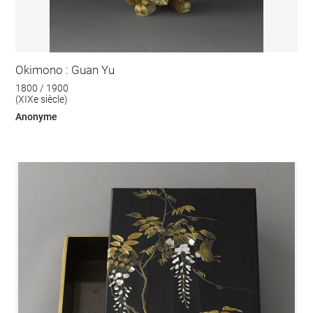
Okimono : Guan Yu
1800 / 1900
(XIXe siècle)
Anonyme