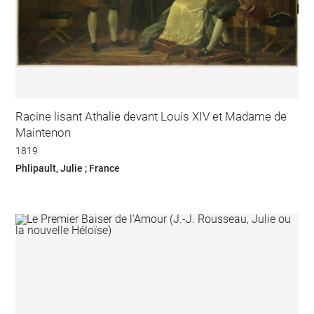
Racine lisant Athalie devant Louis XIV et Madame de
Maintenon
1819
Phlipault, Julie ; France