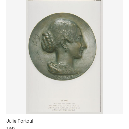
Julie Fortoul
1843