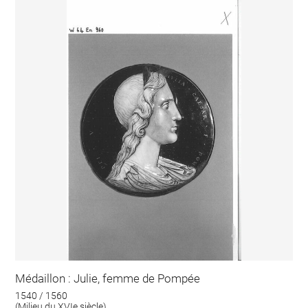
Médaillon : Julie, femme de Pompée
1540 / 1560
(Milieu du XVIe siècle)