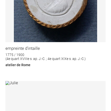
empreinte d'intaille
1775 / 1900
(4e quart XVIIIe s. ap. J.-C. ; 4e quart XIXe s. ap. J.-C.)
atelier de Rome