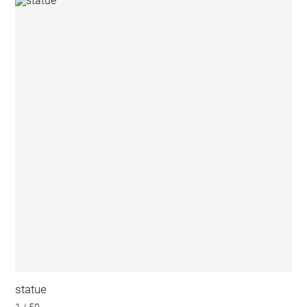
statue
1 / 50