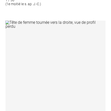
(1e moitié Ie s. ap. J.-C.)