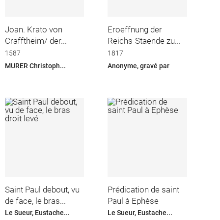
Joan. Krato von
Eroeffnung der
Crafftheim/ der...
Reichs-Staende zu...
1587
1817
MURER Christoph...
Anonyme, gravé par
Saint Paul debout, vu
Prédication de saint
de face, le bras...
Paul à Ephèse
Le Sueur, Eustache...
Le Sueur, Eustache...