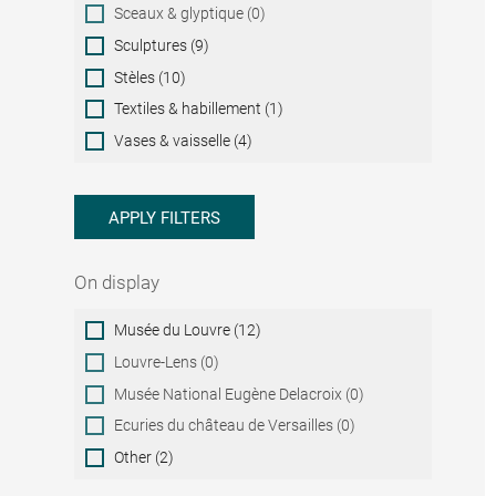
Sceaux & glyptique (0)
Sculptures (9)
Stèles (10)
Textiles & habillement (1)
Vases & vaisselle (4)
APPLY FILTERS
On display
On
Musée du Louvre (12)
display
Louvre-Lens (0)
Musée National Eugène Delacroix (0)
Ecuries du château de Versailles (0)
Other (2)