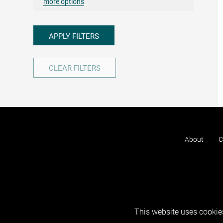
more options
APPLY FILTERS
CLEAR FILTERS
About
C
This website uses cookies