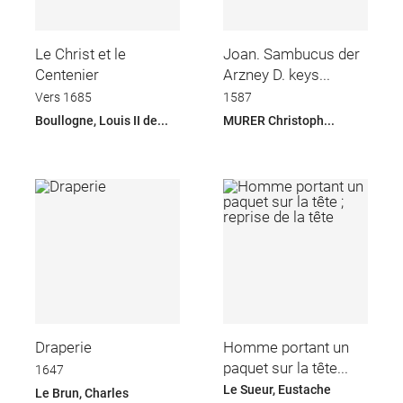
Le Christ et le
Joan. Sambucus der
Centenier
Arzney D. keys...
Vers 1685
1587
Boullogne, Louis II de...
MURER Christoph...
Draperie
Homme portant un
paquet sur la tête...
1647
Le Sueur, Eustache
Le Brun, Charles