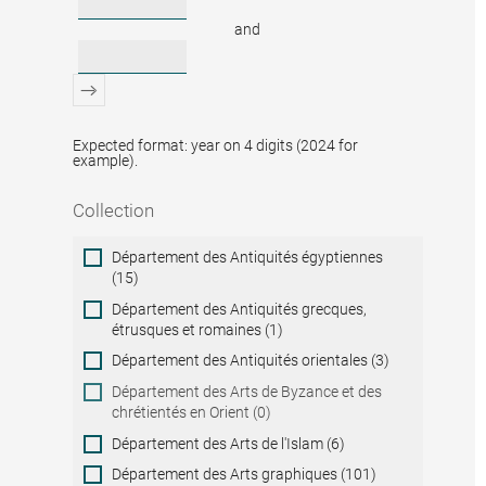
and
Expected format: year on 4 digits (2024 for
example).
Collection
Collection
Département des Antiquités égyptiennes
(15)
Département des Antiquités grecques,
étrusques et romaines (1)
Département des Antiquités orientales (3)
Département des Arts de Byzance et des
chrétientés en Orient (0)
Département des Arts de l'Islam (6)
Département des Arts graphiques (101)