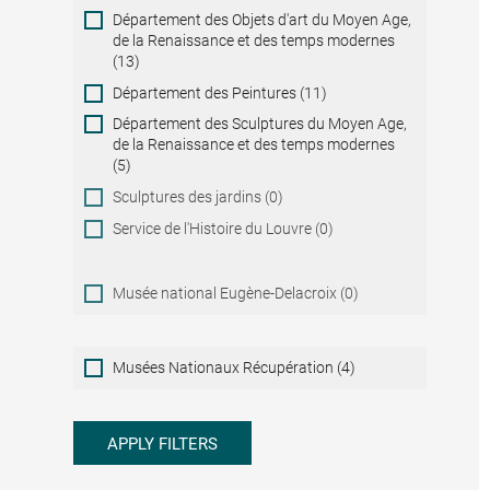
Département des Objets d'art du Moyen Age,
de la Renaissance et des temps modernes
(13)
Département des Peintures (11)
Département des Sculptures du Moyen Age,
de la Renaissance et des temps modernes
(5)
Sculptures des jardins (0)
Service de l'Histoire du Louvre (0)
Musée national Eugène-Delacroix (0)
Musées
Musées Nationaux Récupération (4)
Nationaux
Récupération
APPLY FILTERS