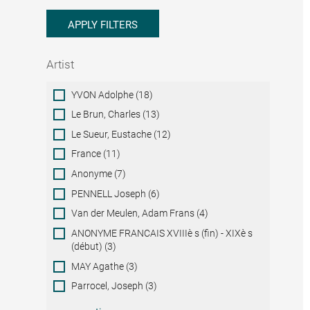
APPLY FILTERS
Artist
Artist
YVON Adolphe (18)
Le Brun, Charles (13)
Le Sueur, Eustache (12)
France (11)
Anonyme (7)
PENNELL Joseph (6)
Van der Meulen, Adam Frans (4)
ANONYME FRANCAIS XVIIIè s (fin) - XIXè s
(début) (3)
MAY Agathe (3)
Parrocel, Joseph (3)