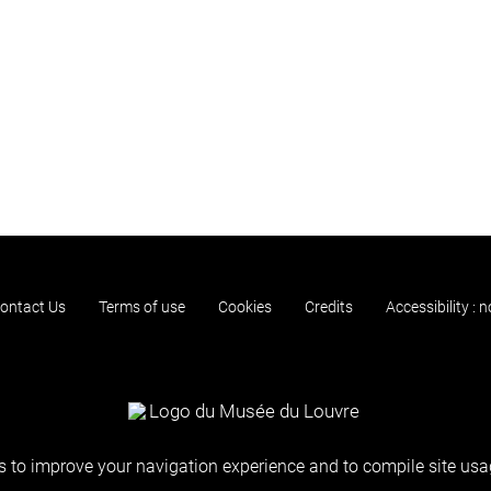
ontact Us
Terms of use
Cookies
Credits
Accessibility : 
 to improve your navigation experience and to compile site usag