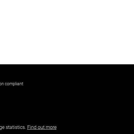
non compliant
e statistics.
Find out more