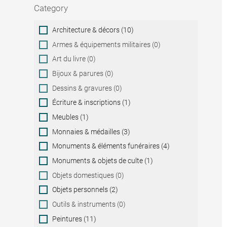
Category
Category
Architecture & décors (10)
Armes & équipements militaires (0)
Art du livre (0)
Bijoux & parures (0)
Dessins & gravures (0)
Écriture & inscriptions (1)
Meubles (1)
Monnaies & médailles (3)
Monuments & éléments funéraires (4)
Monuments & objets de culte (1)
Objets domestiques (0)
Objets personnels (2)
Outils & instruments (0)
Peintures (11)