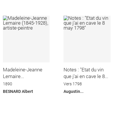
Madeleine-Jeanne
Notes : "Etat du vin
Lemaire...
que j'ai en cave le 8...
1890
Vers 1798
BESNARD Albert
Augustin...