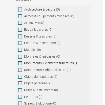
Category
Architecture & décors (0)
Armes & équipements militaires (0)
Art du livre (0)
Bijoux & parures (0)
Dessins & gravures (0)
Écriture & inscriptions (0)
Meubles (0)
Monnaies & médailles (0)
Monuments & éléments funéraires (1)
Monuments & objets de culte (0)
Objets domestiques (0)
Objets personnels (0)
Outils & instruments (0)
Peintures (0)
Sceaux & glyptique (0)