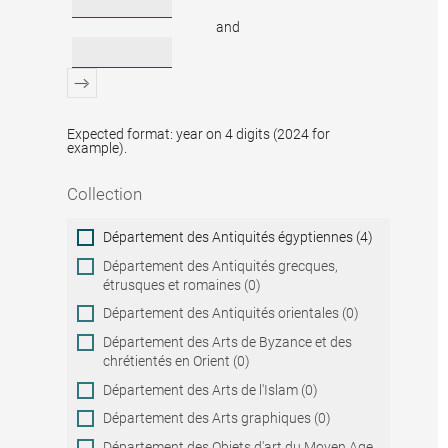
and
Expected format: year on 4 digits (2024 for
example).
Collection
Collection
Département des Antiquités égyptiennes (4)
Département des Antiquités grecques,
étrusques et romaines (0)
Département des Antiquités orientales (0)
Département des Arts de Byzance et des
chrétientés en Orient (0)
Département des Arts de l'Islam (0)
Département des Arts graphiques (0)
Département des Objets d'art du Moyen Age,