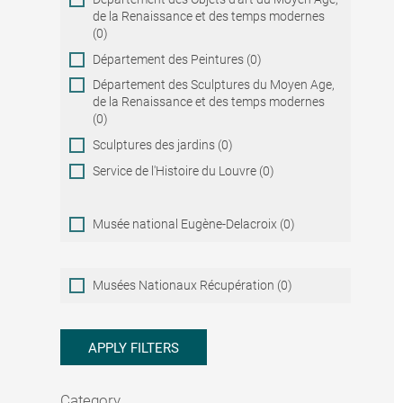
de la Renaissance et des temps modernes
(0)
Département des Peintures (0)
Département des Sculptures du Moyen Age,
de la Renaissance et des temps modernes
(0)
Sculptures des jardins (0)
Service de l'Histoire du Louvre (0)
Musée national Eugène-Delacroix (0)
Musées
Musées Nationaux Récupération (0)
Nationaux
Récupération
APPLY FILTERS
Category