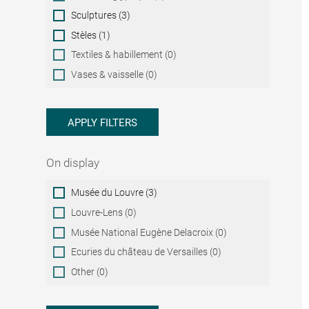
Sculptures (3)
Stèles (1)
Textiles & habillement (0)
Vases & vaisselle (0)
APPLY FILTERS
On display
On
Musée du Louvre (3)
display
Louvre-Lens (0)
Musée National Eugène Delacroix (0)
Ecuries du château de Versailles (0)
Other (0)