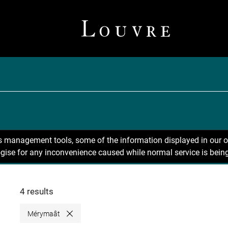
ns management tools, some of the information displayed in our o
gise for any inconvenience caused while normal service is being
4 results
Mérymaât
Close