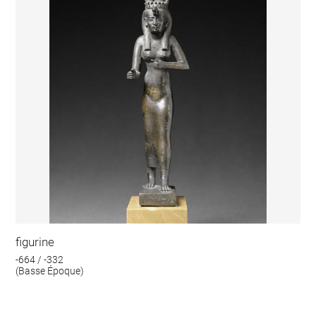
figurine
-664 / -332
(Basse Époque)