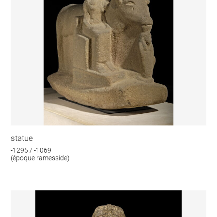
statue
-1295 / -1069
(époque ramesside)