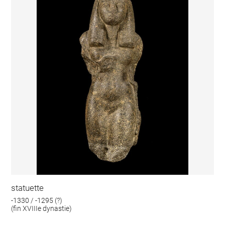
statuette
-1330 / -1295 (?)
(fin XVIIIe dynastie)