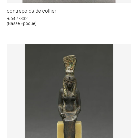
contrepoids de collier
-664 / -332
(Basse Époque)