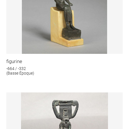
figurine
-664 / -332
(Basse Époque)