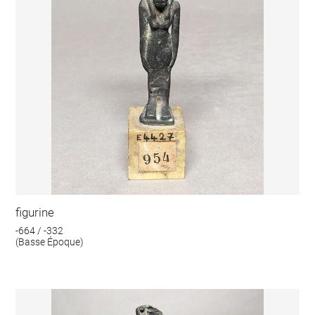
figurine
-664 / -332
(Basse Époque)