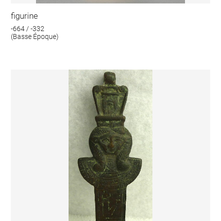
figurine
-664 / -332
(Basse Époque)