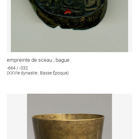
empreinte de sceau ; bague
-664 / -332
(XXVIe dynastie ; Basse Époque)