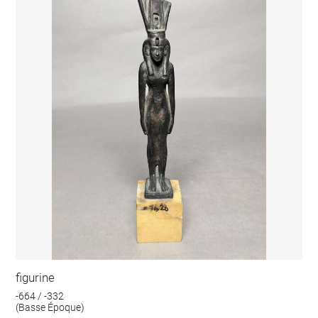
figurine
-664 / -332
(Basse Époque)