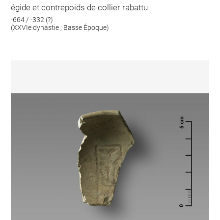
égide et contrepoids de collier rabattu
-664 / -332 (?)
(XXVIe dynastie ; Basse Époque)