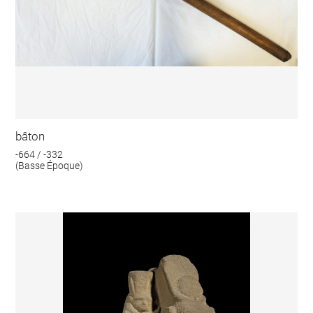
bâton
-664 / -332
(Basse Époque)