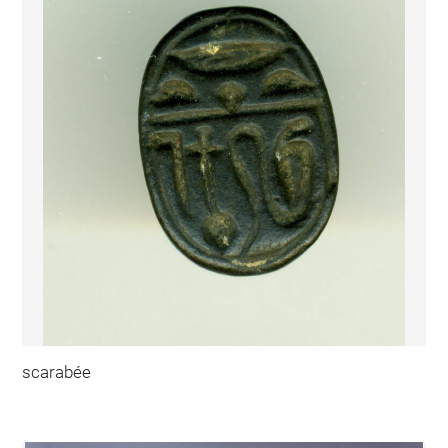
scarabée