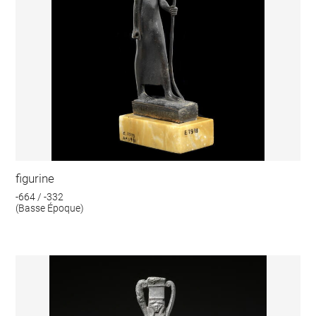
figurine
-664 / -332
(Basse Époque)