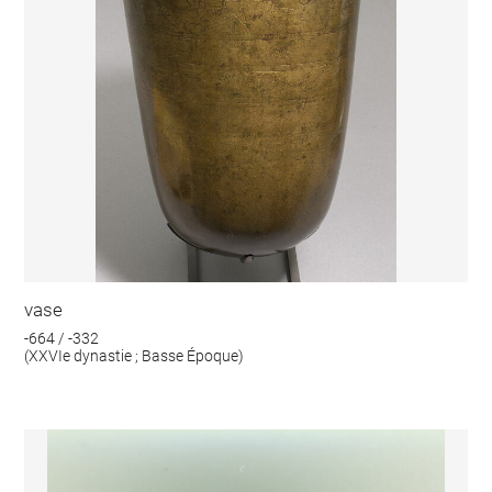
vase
-664 / -332
(XXVIe dynastie ; Basse Époque)