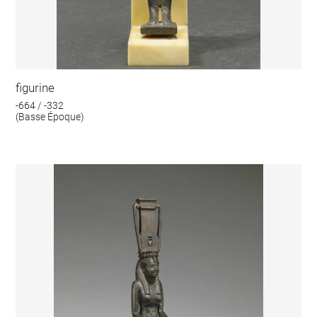
figurine
-664 / -332
(Basse Époque)