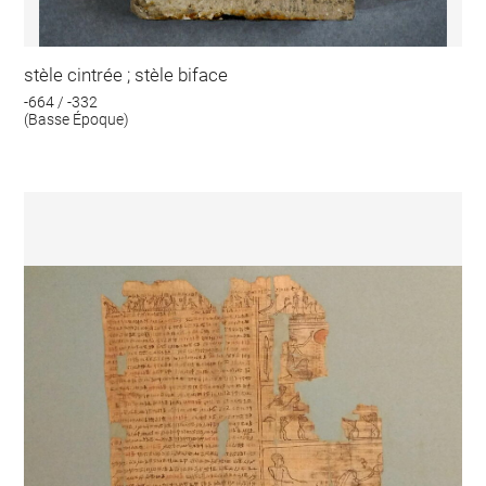
stèle cintrée ; stèle biface
-664 / -332
(Basse Époque)