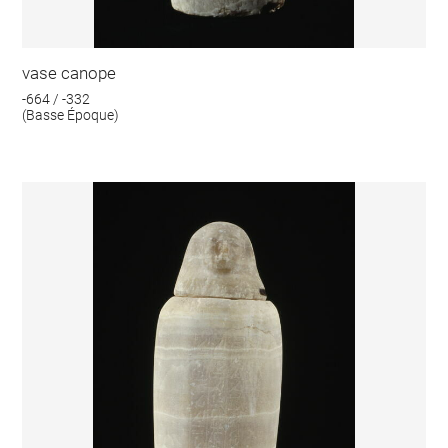
vase canope
-664 / -332
(Basse Époque)