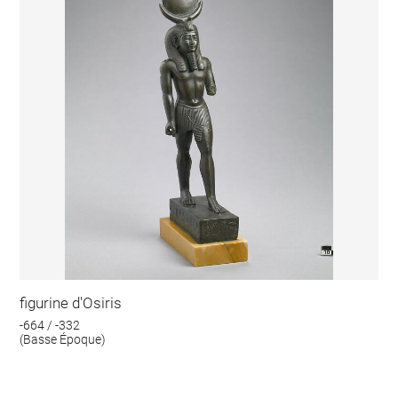
figurine d'Osiris
-664 / -332
(Basse Époque)