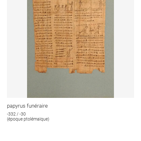
papyrus funéraire
-332 / -30
(époque ptolémaïque)