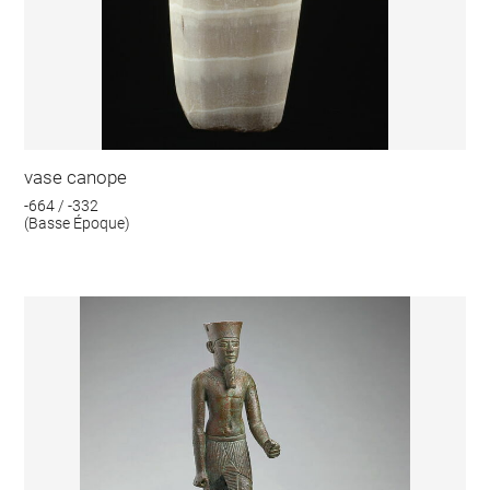
vase canope
-664 / -332
(Basse Époque)