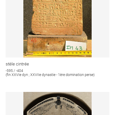
stèle cintrée
-595 / -404
(fin XXVIe dyn ; XXVIIe dynastie - 1ère domination perse)