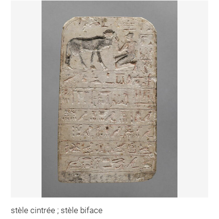
stèle cintrée ; stèle biface