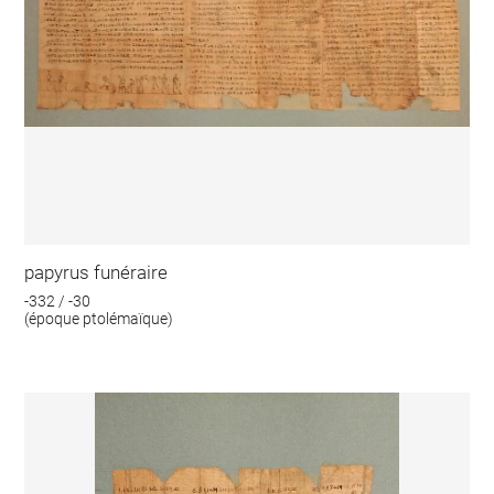
papyrus funéraire
-332 / -30
(époque ptolémaïque)