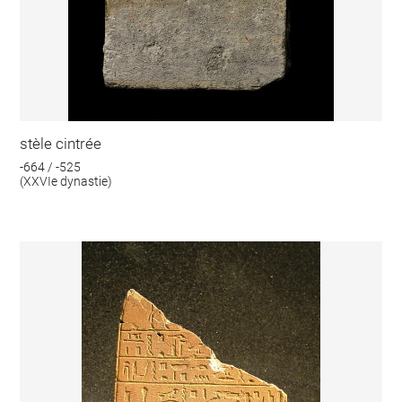
stèle cintrée
-664 / -525
(XXVIe dynastie)