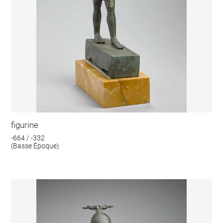
figurine
-664 / -332
(Basse Époque)