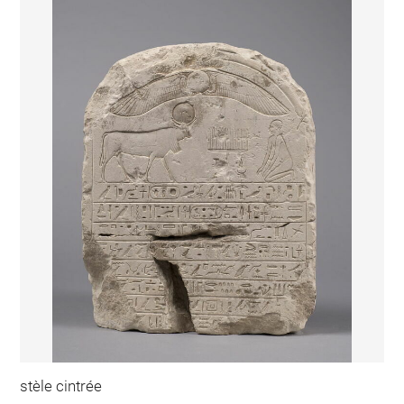
stèle cintrée