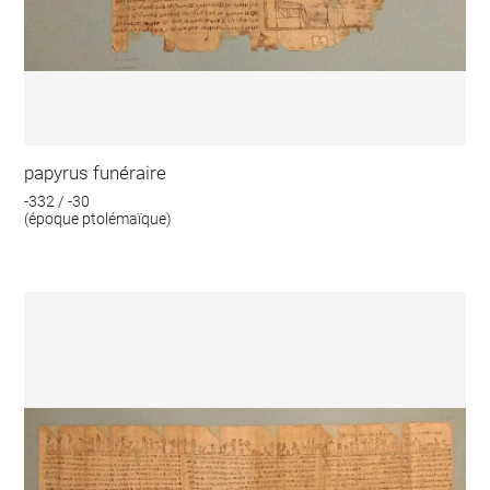
papyrus funéraire
-332 / -30
(époque ptolémaïque)