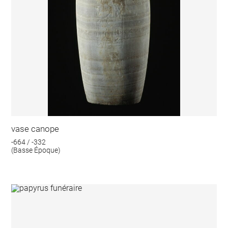
vase canope
-664 / -332
(Basse Époque)