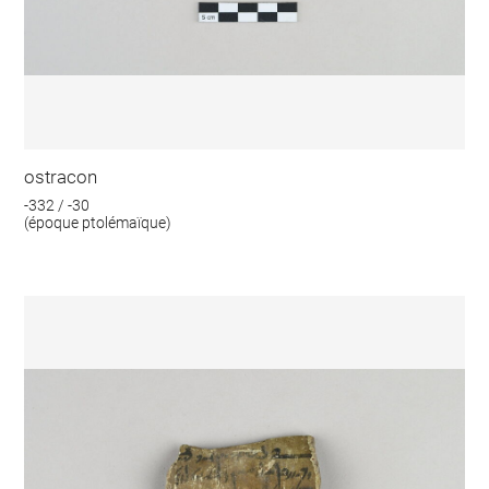
ostracon
-332 / -30
(époque ptolémaïque)