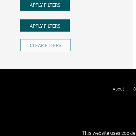
APPLY FILTERS
APPLY FILTERS
CLEAR FILTERS
About
C
This website uses cookies