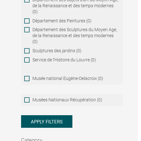
de la Renaissance et des temps modernes
(0)
Département des Peintures (0)
Département des Sculptures du Moyen Age,
de la Renaissance et des temps modernes
(0)
Sculptures des jardins (0)
Service de l'Histoire du Louvre (0)
Musée national Eugène-Delacroix (0)
Musées
Musées Nationaux Récupération (0)
Nationaux
Récupération
APPLY FILTERS
Category