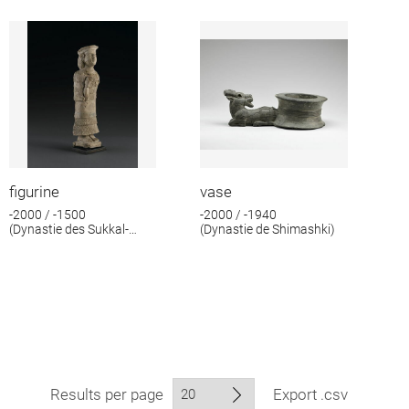
figurine
vase
-2000 / -1500
-2000 / -1940
(Dynastie des Sukkal-
(Dynastie de Shimashki)
mah)
Results per page
Export .csv