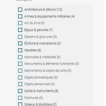
Category
Architecture & décors (12)
Armes & équipements militaires (4)
Art du livre (0)
Bijoux & parures (7)
Dessins & gravures (0)
Écriture & inscriptions (2)
Meubles (6)
Monnaies & médailles (0)
Monuments & éléments funéraires (0)
Monuments & objets de culte (0)
Objets domestiques (0)
Objets personnels (0)
Outils & instruments (8)
Peintures (0)
Sceaux & glyptique (2)