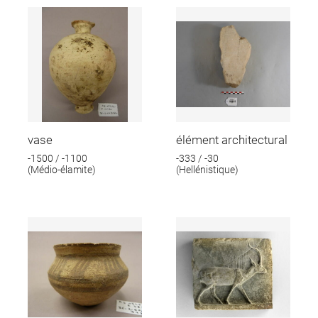
vase
élément architectural
-1500 / -1100
-333 / -30
(Médio-élamite)
(Hellénistique)