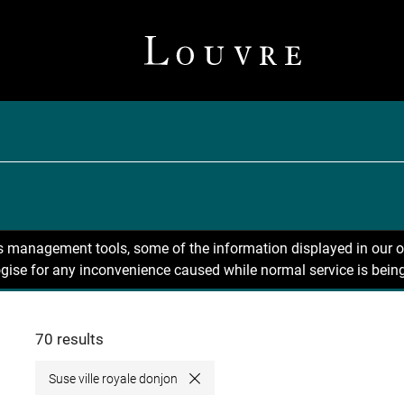
ns management tools, some of the information displayed in our o
gise for any inconvenience caused while normal service is being
70 results
Suse ville royale donjon
Close