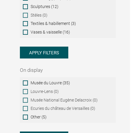
Sculptures (12)
Stèles (0)
Textiles & habillement (3)
Vases & vaisselle (16)
APPLY FILTERS
On display
On
Musée du Louvre (35)
display
Louvre-Lens (0)
Musée National Eugène Delacroix (0)
Ecuries du château de Versailles (0)
Other (5)