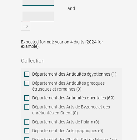
and
Expected format: year on 4 digits (2024 for
example).
Collection
Collection
Département des Antiquités égyptiennes (1)
Département des Antiquités grecques,
étrusques et romaines (0)
Département des Antiquités orientales (69)
Département des Arts de Byzance et des
chrétientés en Orient (0)
Département des Arts de l'Islam (0)
Département des Arts graphiques (0)
Département des Objets d'art du Moyen Age,