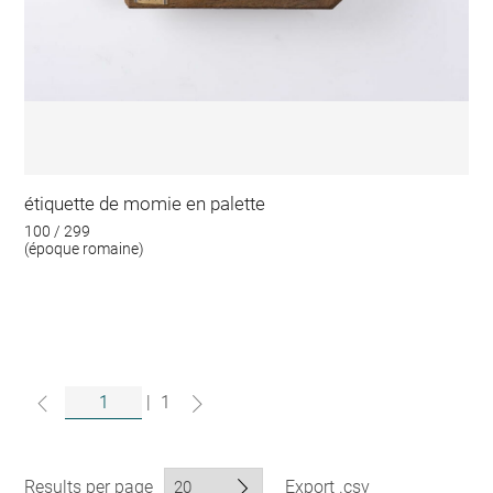
étiquette de momie en palette
100 / 299
(époque romaine)
|
1
Results per page
Export .csv