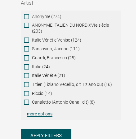
Artist
Artist
Anonyme (274)
ANONYME ITALIEN DU NORD XVIe siècle
(203)
Italie Vénétie Venise (124)
Sansovino, Jacopo (111)
Guardi, Francesco (25)
Italie (24)
Italie Vénétie (21)
Titien (Tiziano Vecellio, dit Tiziano ou) (16)
Riccio (14)
Canaletto (Antonio Canal, dit) (8)
more options
APPLY FILTERS