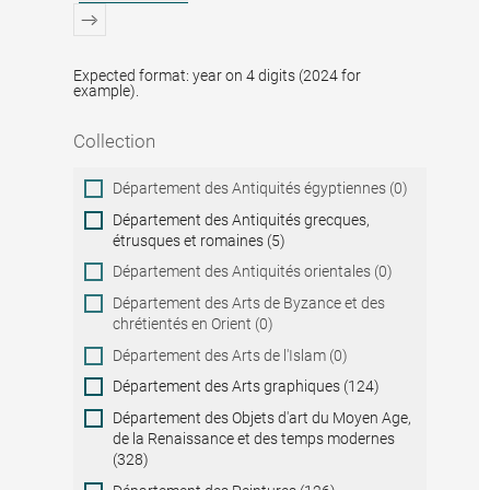
Expected format: year on 4 digits (2024 for
example).
Collection
Collection
Département des Antiquités égyptiennes (0)
Département des Antiquités grecques,
étrusques et romaines (5)
Département des Antiquités orientales (0)
Département des Arts de Byzance et des
chrétientés en Orient (0)
Département des Arts de l'Islam (0)
Département des Arts graphiques (124)
Département des Objets d'art du Moyen Age,
de la Renaissance et des temps modernes
(328)