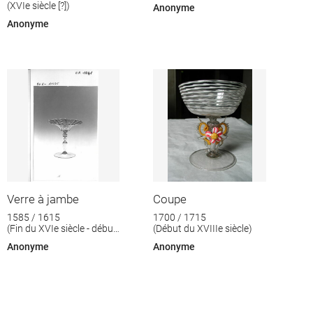
(XVIe siècle [?])
Anonyme
Anonyme
Verre à jambe
Coupe
1585 / 1615
1700 / 1715
(Fin du XVIe siècle - début
(Début du XVIIIe siècle)
du XVIIè siècle)
Anonyme
Anonyme