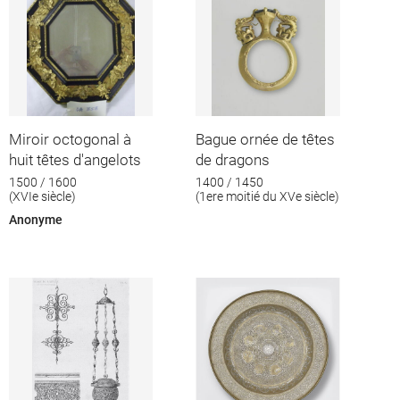
Miroir octogonal à
Bague ornée de têtes
huit têtes d'angelots
de dragons
1500 / 1600
1400 / 1450
(XVIe siècle)
(1ere moitié du XVe siècle)
Anonyme