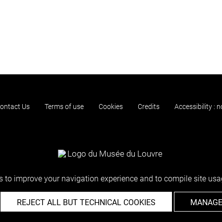
ontact Us
Terms of use
Cookies
Credits
Accessibility : 
 to improve your navigation experience and to compile site usag
REJECT ALL BUT TECHNICAL COOKIES
MANAGE