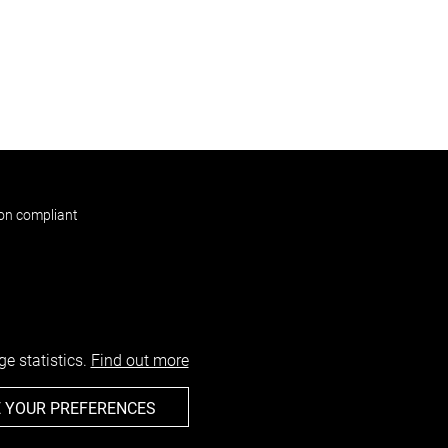
non compliant
e statistics.
Find out more
 YOUR PREFERENCES