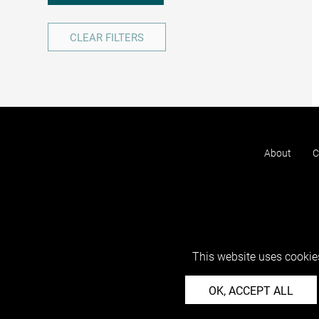
CLEAR FILTERS
About
C
This website uses cookies
OK, ACCEPT ALL