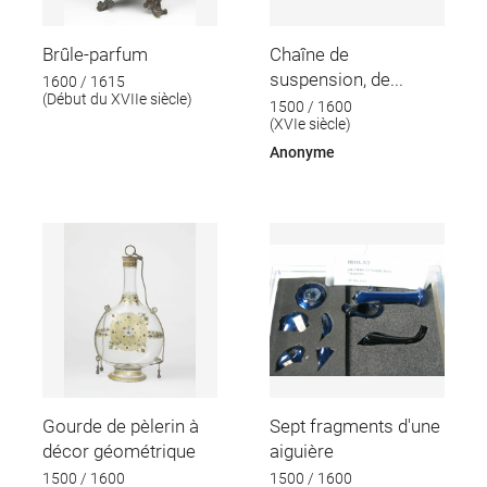
Brûle-parfum
Chaîne de
suspension, de...
1600 / 1615
(Début du XVIIe siècle)
1500 / 1600
(XVIe siècle)
Anonyme
Gourde de pèlerin à
Sept fragments d'une
décor géométrique
aiguière
1500 / 1600
1500 / 1600