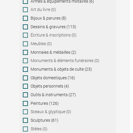
Armes & équipements militaires (6)
Art du livre (0)
Bijoux & parures (8)
Dessins & gravures (113)
Écriture & inscriptions (0)
Meubles (0)
Monnaies & médailles (2)
Monuments & éléments funéraires (0)
Monuments & objets de culte (23)
Objets domestiques (16)
Objets personnels (4)
Outils & instruments (27)
Peintures (126)
Sceaux & glyptique (0)
Sculptures (61)
Stèles (0)