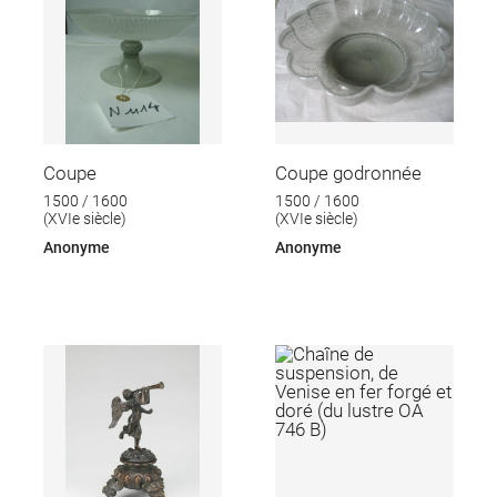
Coupe
Coupe godronnée
1500 / 1600
1500 / 1600
(XVIe siècle)
(XVIe siècle)
Anonyme
Anonyme