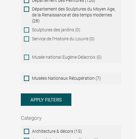
Département des Peintures (126)
Département des Sculptures du Moyen Age,
de la Renaissance et des temps modernes
(28)
Sculptures des jardins (0)
Service de l'Histoire du Louvre (0)
Musée national Eugène-Delacroix (0)
Musées
Musées Nationaux Récupération (7)
Nationaux
Récupération
APPLY FILTERS
Category
Category
Architecture & décors (15)