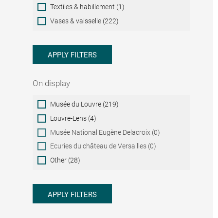
Textiles & habillement (1)
Vases & vaisselle (222)
APPLY FILTERS
On display
On
Musée du Louvre (219)
display
Louvre-Lens (4)
Musée National Eugène Delacroix (0)
Ecuries du château de Versailles (0)
Other (28)
APPLY FILTERS