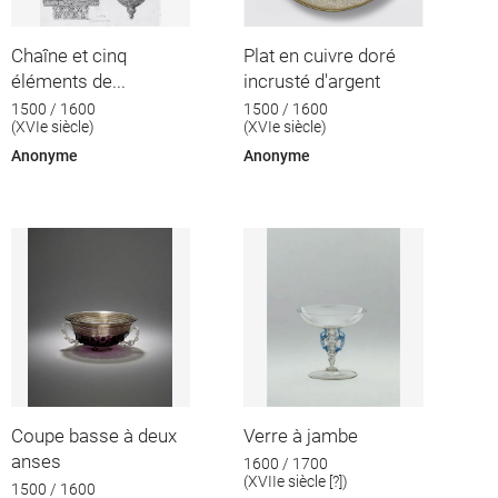
Chaîne et cinq
Plat en cuivre doré
éléments de...
incrusté d'argent
1500 / 1600
1500 / 1600
(XVIe siècle)
(XVIe siècle)
Anonyme
Anonyme
Coupe basse à deux
Verre à jambe
anses
1600 / 1700
(XVIIe siècle [?])
1500 / 1600