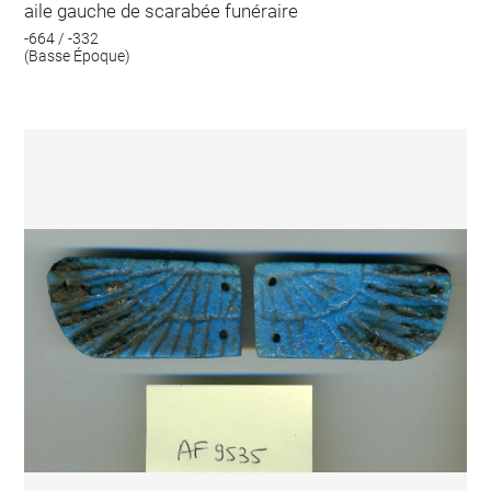
aile gauche de scarabée funéraire
-664 / -332
(Basse Époque)