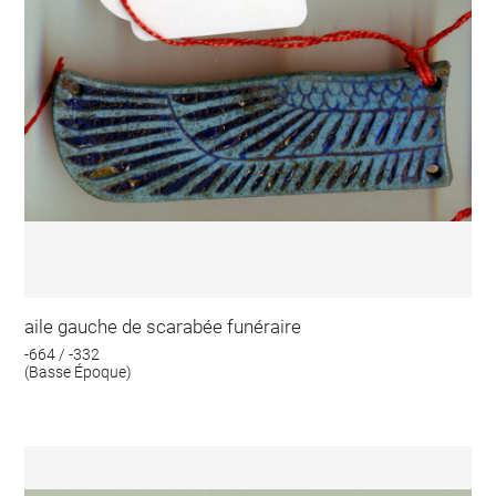
aile gauche de scarabée funéraire
-664 / -332
(Basse Époque)