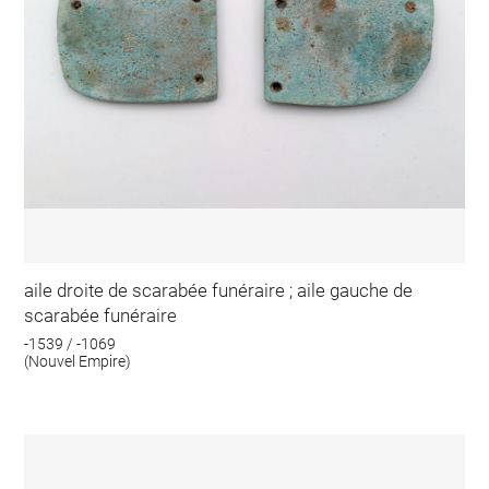
aile droite de scarabée funéraire ; aile gauche de
scarabée funéraire
-1539 / -1069
(Nouvel Empire)