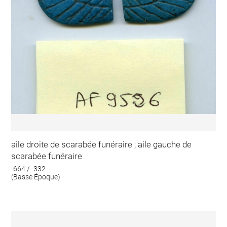
aile droite de scarabée funéraire ; aile gauche de
scarabée funéraire
-664 / -332
(Basse Époque)