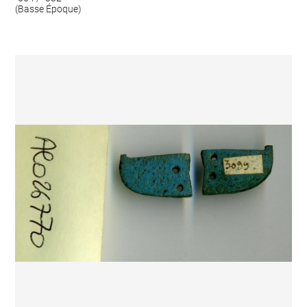
(Basse Époque)