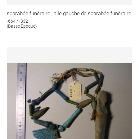
scarabée funéraire ; aile gauche de scarabée funéraire
-664 / -332
(Basse Époque)