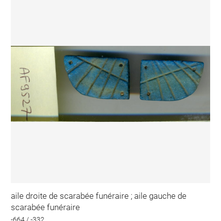
aile droite de scarabée funéraire ; aile gauche de
scarabée funéraire
-664 / -332