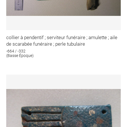
collier à pendentif ; serviteur funéraire ; amulette ; aile
de scarabée funéraire ; perle tubulaire
-664 / -332
(Basse Époque)