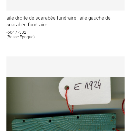
aile droite de scarabée funéraire ; aile gauche de
scarabée funéraire
-664 / -332
(Basse Époque)