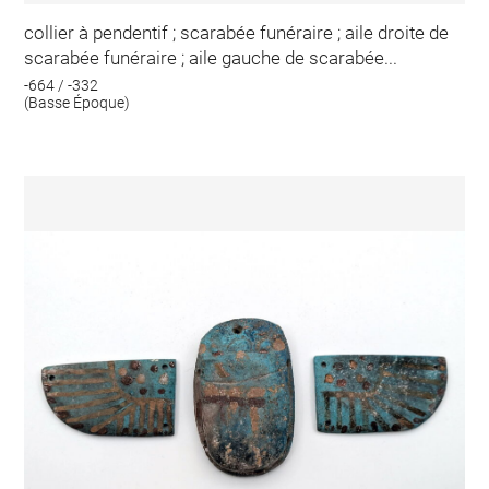
collier à pendentif ; scarabée funéraire ; aile droite de
scarabée funéraire ; aile gauche de scarabée...
-664 / -332
(Basse Époque)