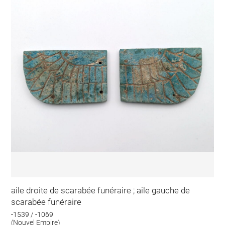
aile droite de scarabée funéraire ; aile gauche de
scarabée funéraire
-1539 / -1069
(Nouvel Empire)