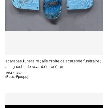
scarabée funéraire ; aile droite de scarabée funéraire ;
aile gauche de scarabée funéraire
-664 / -332
(Basse Époque)