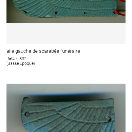
aile gauche de scarabée funéraire
-664 / -332
(Basse Époque)