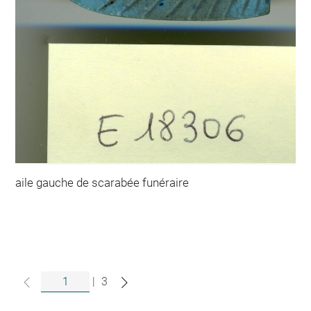
aile gauche de scarabée funéraire
|
3