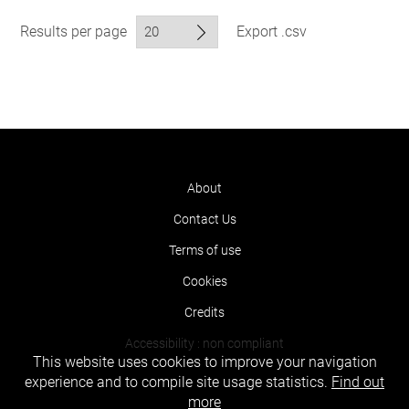
Results per page
Export .csv
About
Contact Us
Terms of use
Cookies
Credits
Accessibility : non compliant
This website uses cookies to improve your navigation
experience and to compile site usage statistics.
Find out
more