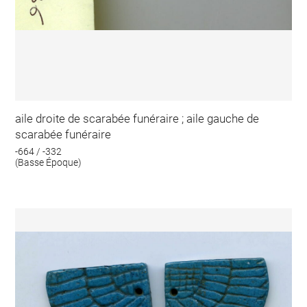
aile droite de scarabée funéraire ; aile gauche de
scarabée funéraire
-664 / -332
(Basse Époque)