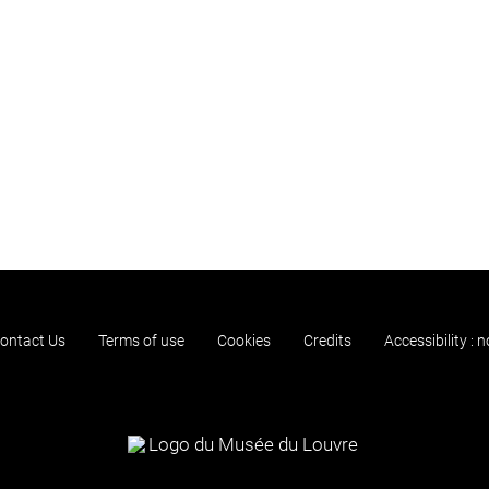
ontact Us
Terms of use
Cookies
Credits
Accessibility : 