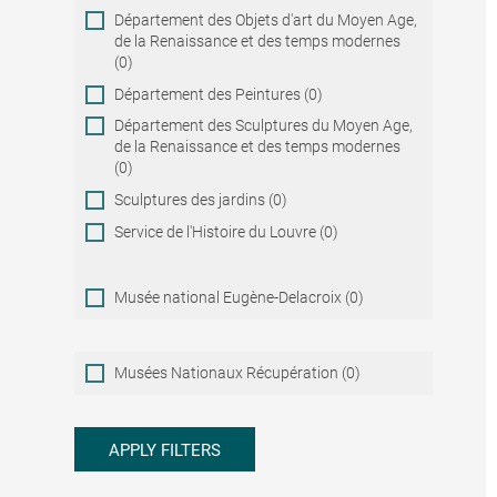
Département des Objets d'art du Moyen Age,
de la Renaissance et des temps modernes
(0)
Département des Peintures (0)
Département des Sculptures du Moyen Age,
de la Renaissance et des temps modernes
(0)
Sculptures des jardins (0)
Service de l'Histoire du Louvre (0)
Musée national Eugène-Delacroix (0)
Musées
Musées Nationaux Récupération (0)
Nationaux
Récupération
APPLY FILTERS