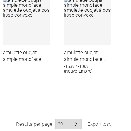
amulette oudjat
amulette oudjat
simple monoface...
simple monoface...
-1539 / -1069
(Nouvel Empire)
Results per page
Export .csv