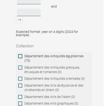
and
Expected format: year on 4 digits (2024 for
example).
Collection
Collection
Département des Antiquités égyptiennes
(75)
Département des Antiquités grecques,
étrusques et romaines (0)
Département des Antiquités orientales (0)
Département des Arts de Byzance et des
chrétientés en Orient (0)
Département des Arts de l'Islam (0)
Département des Arts graphiques (0)