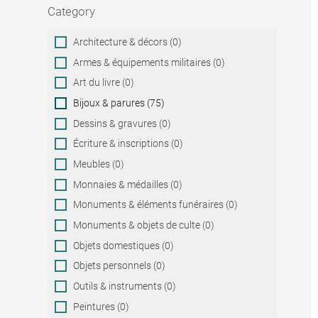
Category
Category
Architecture & décors (0)
Armes & équipements militaires (0)
Art du livre (0)
Bijoux & parures (75)
Dessins & gravures (0)
Écriture & inscriptions (0)
Meubles (0)
Monnaies & médailles (0)
Monuments & éléments funéraires (0)
Monuments & objets de culte (0)
Objets domestiques (0)
Objets personnels (0)
Outils & instruments (0)
Peintures (0)