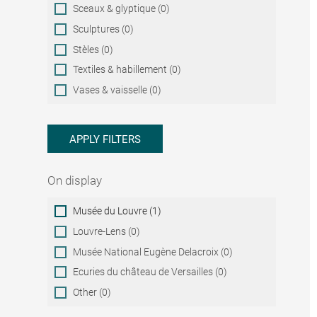
Sceaux & glyptique (0)
Sculptures (0)
Stèles (0)
Textiles & habillement (0)
Vases & vaisselle (0)
APPLY FILTERS
On display
On
Musée du Louvre (1)
display
Louvre-Lens (0)
Musée National Eugène Delacroix (0)
Ecuries du château de Versailles (0)
Other (0)