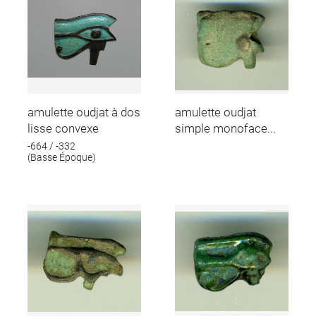
amulette oudjat à dos
amulette oudjat
lisse convexe
simple monoface...
-664 / -332
(Basse Époque)