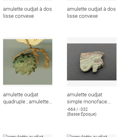
amulette oudjat à dos
amulette oudjat à dos
lisse convexe
lisse convexe
amulette oudjat
amulette oudjat
quadruple ; amulette...
simple monoface...
-664 / -332
(Basse Époque)