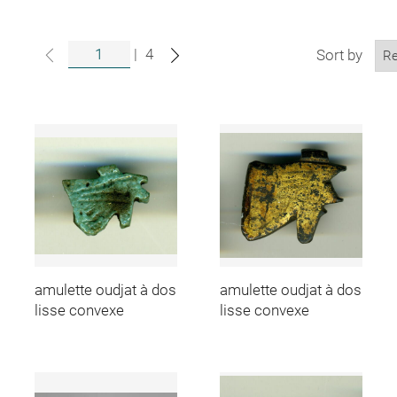
|
4
Sort by
amulette oudjat à dos
amulette oudjat à dos
lisse convexe
lisse convexe