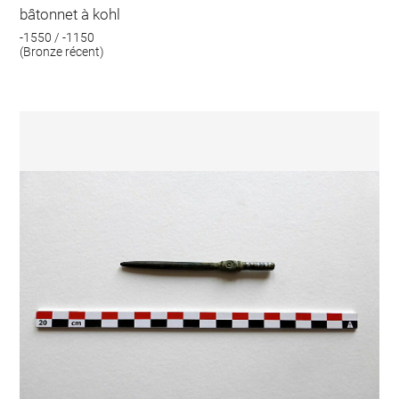
bâtonnet à kohl
-1550 / -1150
(Bronze récent)