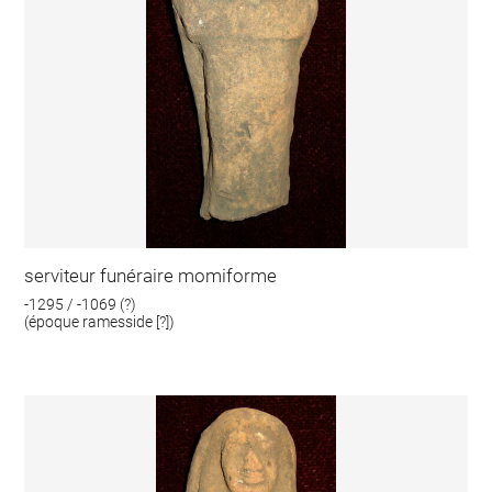
serviteur funéraire momiforme
-1295 / -1069 (?)
(époque ramesside [?])