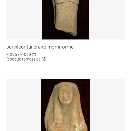
serviteur funéraire momiforme
-1295 / -1069 (?)
(époque ramesside [?])