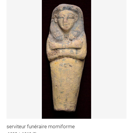
serviteur funéraire momiforme