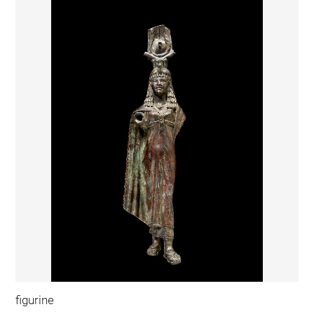
figurine