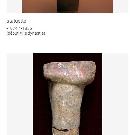
statuette
-1974 / -1856
(début XIIe dynastie)