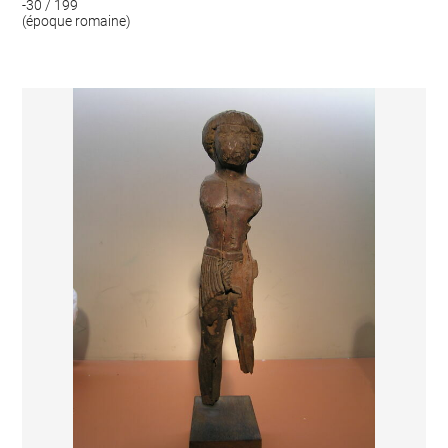
-30 / 199
(époque romaine)