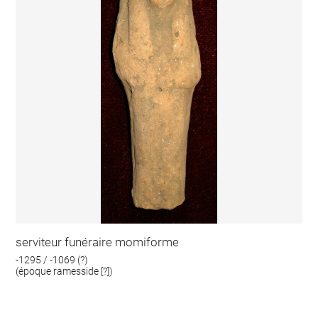
serviteur funéraire momiforme
-1295 / -1069 (?)
(époque ramesside [?])