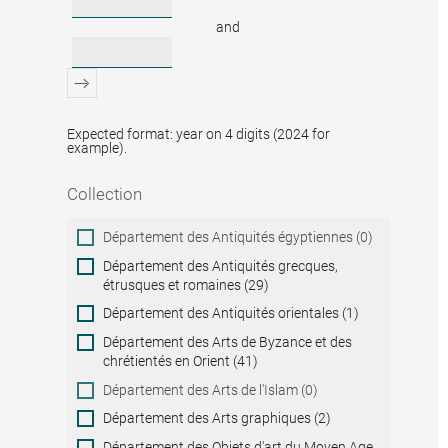
and
Expected format: year on 4 digits (2024 for
example).
Collection
Collection
Département des Antiquités égyptiennes (0)
Département des Antiquités grecques,
étrusques et romaines (29)
Département des Antiquités orientales (1)
Département des Arts de Byzance et des
chrétientés en Orient (41)
Département des Arts de l'Islam (0)
Département des Arts graphiques (2)
Département des Objets d'art du Moyen Age,