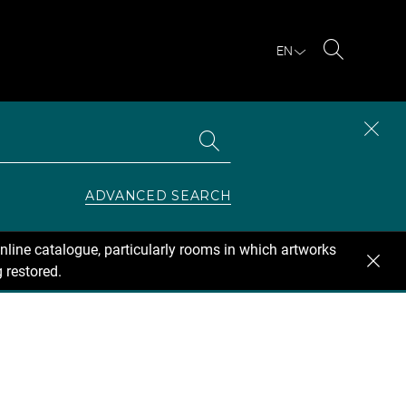
EN
Search
Search
CLOS
the
collections
SEAR
ZONE
ADVANCED SEARCH
nline catalogue, particularly rooms in which artworks
 restored.