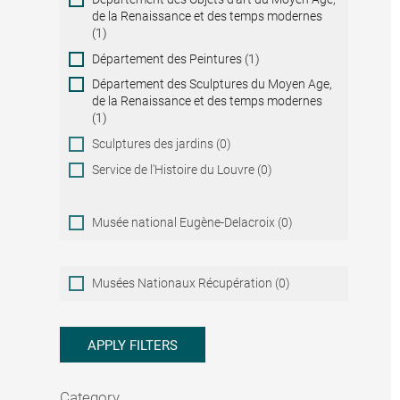
de la Renaissance et des temps modernes
(1)
Département des Peintures (1)
Département des Sculptures du Moyen Age,
de la Renaissance et des temps modernes
(1)
Sculptures des jardins (0)
Service de l'Histoire du Louvre (0)
Musée national Eugène-Delacroix (0)
Musées
Musées Nationaux Récupération (0)
Nationaux
Récupération
APPLY FILTERS
Category