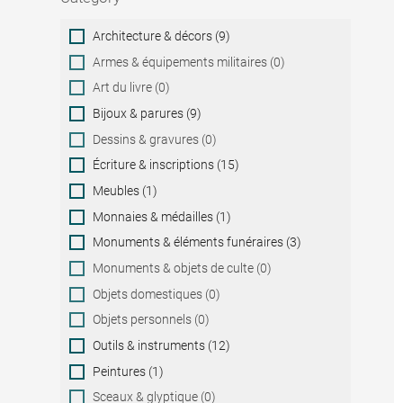
Category
Architecture & décors (9)
Armes & équipements militaires (0)
Art du livre (0)
Bijoux & parures (9)
Dessins & gravures (0)
Écriture & inscriptions (15)
Meubles (1)
Monnaies & médailles (1)
Monuments & éléments funéraires (3)
Monuments & objets de culte (0)
Objets domestiques (0)
Objets personnels (0)
Outils & instruments (12)
Peintures (1)
Sceaux & glyptique (0)