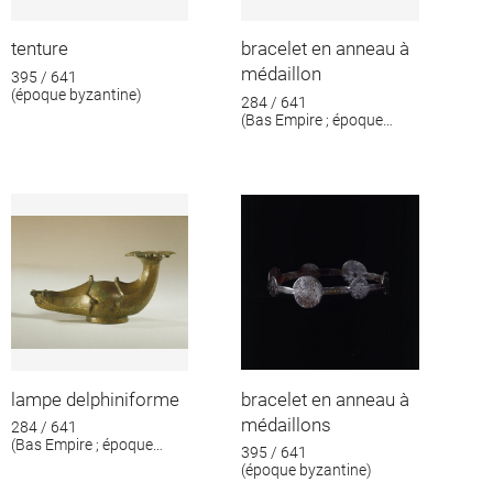
tenture
bracelet en anneau à
médaillon
395 / 641
(époque byzantine)
284 / 641
(Bas Empire ; époque
byzantine)
lampe delphiniforme
bracelet en anneau à
médaillons
284 / 641
(Bas Empire ; époque
395 / 641
byzantine)
(époque byzantine)