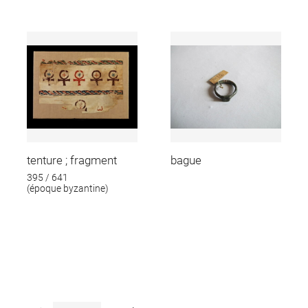
tenture ; fragment
bague
395 / 641
(époque byzantine)