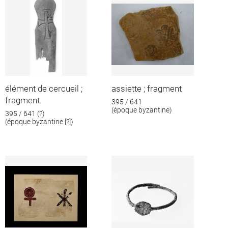
élément de cercueil ;
assiette ; fragment
fragment
395 / 641
(époque byzantine)
395 / 641 (?)
(époque byzantine [?])