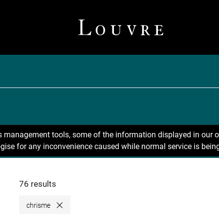
ns management tools, some of the information displayed in our o
gise for any inconvenience caused while normal service is being
76 results
chrisme
Close