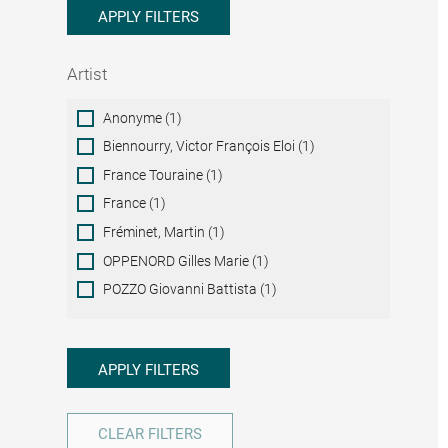
APPLY FILTERS
Artist
Artist
Anonyme (1)
Biennourry, Victor François Eloi (1)
France Touraine (1)
France (1)
Fréminet, Martin (1)
OPPENORD Gilles Marie (1)
POZZO Giovanni Battista (1)
APPLY FILTERS
CLEAR FILTERS