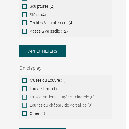
Sculptures (2)
Stèles (4)
Textiles & habillement (4)
Vases & vaisselle (12)
APPLY FILTERS
On display
On
Musée du Louvre (1)
display
Louvre-Lens (1)
Musée National Eugène Delacroix (0)
Ecuries du château de Versailles (0)
Other (2)