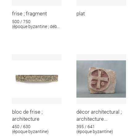
frise ; fragment
plat
500 / 750
(époque byzantine ; début
époque islamique)
bloc de frise ;
décor architectural ;
architecture
architecture...
450 / 630
395 / 641
(époque byzantine)
(époque byzantine)