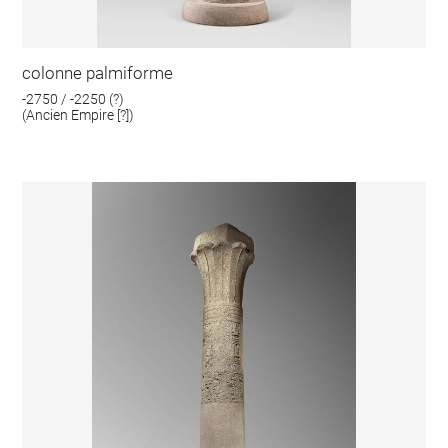
colonne palmiforme
-2750 / -2250 (?)
(Ancien Empire [?])