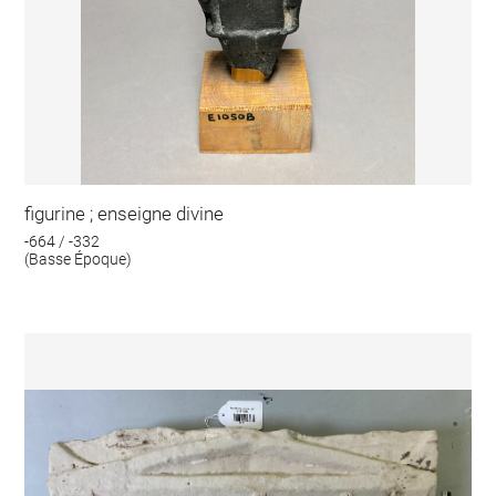
figurine ; enseigne divine
-664 / -332
(Basse Époque)