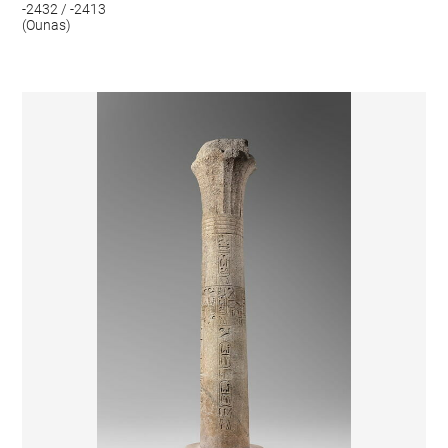
-2432 / -2413
(Ounas)