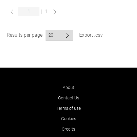
|
1
Results per page
Export .csv
About
Contact Us
Terms of use
Cookies
Credits