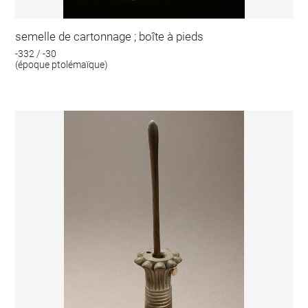
semelle de cartonnage ; boîte à pieds
-332 / -30
(époque ptolémaïque)