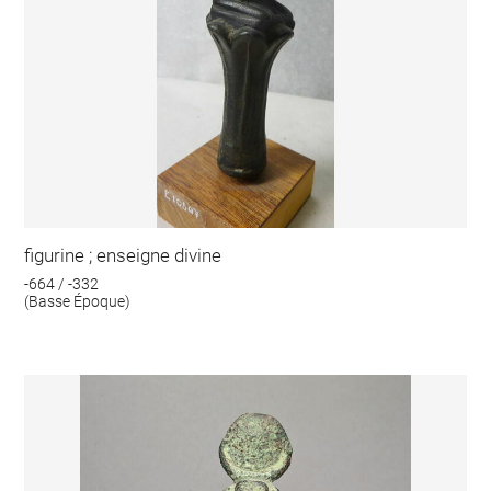
figurine ; enseigne divine
-664 / -332
(Basse Époque)