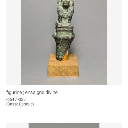
figurine ; enseigne divine
-664 / -332
(Basse Époque)