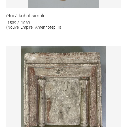
étui à kohol simple
-1539 / -1069
(Nouvel Empire ; Amenhotep III)