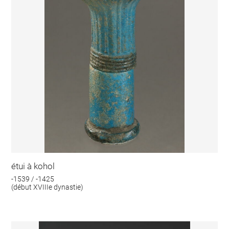
étui à kohol
-1539 / -1425
(début XVIIIe dynastie)