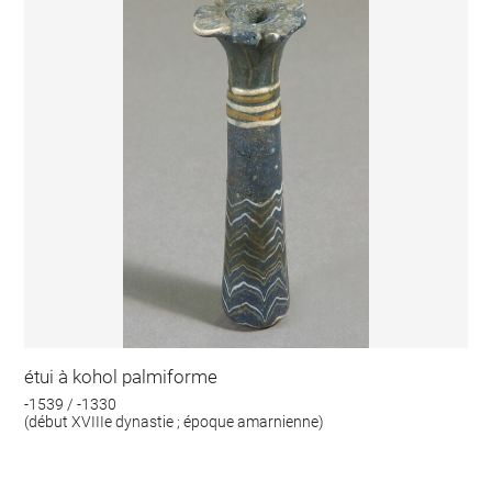
étui à kohol palmiforme
-1539 / -1330
(début XVIIIe dynastie ; époque amarnienne)