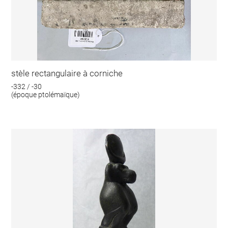
stèle rectangulaire à corniche
-332 / -30
(époque ptolémaïque)