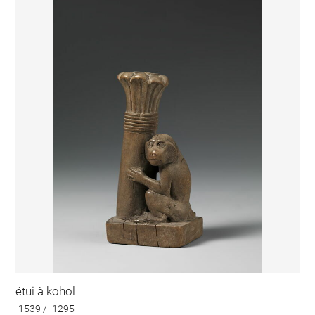
étui à kohol
-1539 / -1295