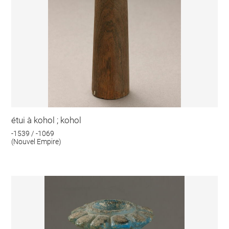
étui à kohol ; kohol
-1539 / -1069
(Nouvel Empire)