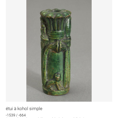
étui à kohol simple
-1539 / -664