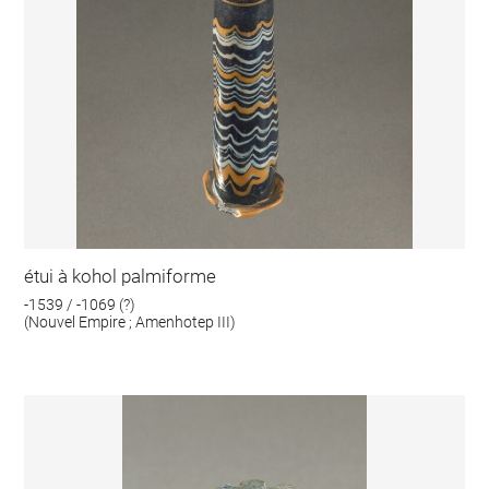
étui à kohol palmiforme
-1539 / -1069 (?)
(Nouvel Empire ; Amenhotep III)