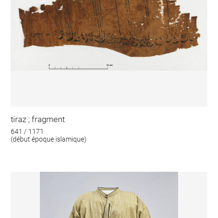
tiraz ; fragment
641 / 1171
(début époque islamique)