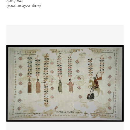
395 / 641
(époque byzantine)