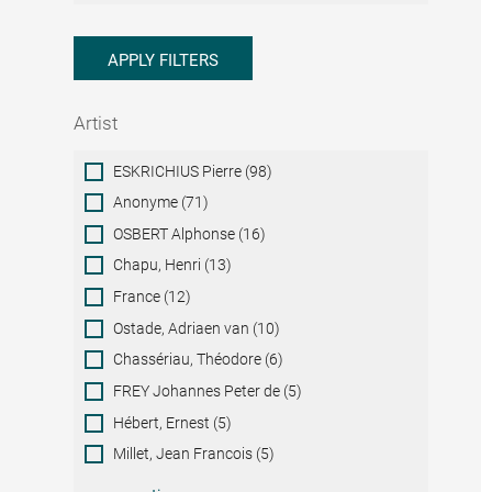
APPLY FILTERS
Artist
Artist
ESKRICHIUS Pierre (98)
Anonyme (71)
OSBERT Alphonse (16)
Chapu, Henri (13)
France (12)
Ostade, Adriaen van (10)
Chassériau, Théodore (6)
FREY Johannes Peter de (5)
Hébert, Ernest (5)
Millet, Jean Francois (5)