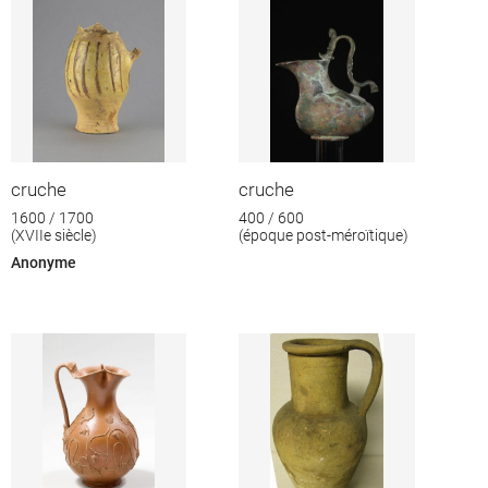
cruche
cruche
1600 / 1700
400 / 600
(XVIIe siècle)
(époque post-méroïtique)
Anonyme