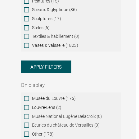
Peintures (15)
Sceaux & glyptique (36)
Sculptures (17)
Stèles (6)
Textiles & habillement (0)
Vases & vaisselle (1823)
APPLY FILTERS
On display
On
Musée du Louvre (175)
display
Louvre-Lens (2)
Musée National Eugène Delacroix (0)
Ecuries du château de Versailles (0)
Other (178)