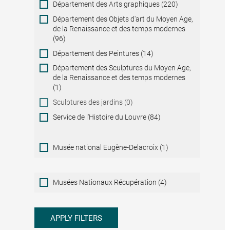
Département des Arts graphiques (220)
Département des Objets d'art du Moyen Age,
de la Renaissance et des temps modernes
(96)
Département des Peintures (14)
Département des Sculptures du Moyen Age,
de la Renaissance et des temps modernes
(1)
Sculptures des jardins (0)
Service de l'Histoire du Louvre (84)
Musée national Eugène-Delacroix (1)
Musées
Musées Nationaux Récupération (4)
Nationaux
Récupération
APPLY FILTERS