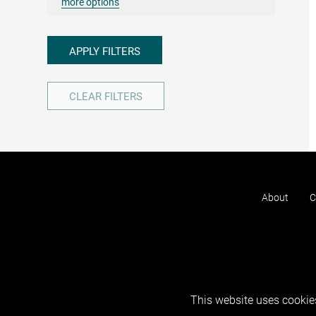
more options
APPLY FILTERS
CLEAR FILTERS
About
C
This website uses cookies