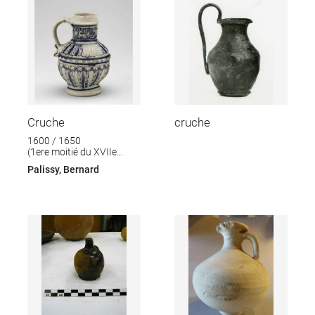
Cruche
cruche
1600 / 1650
(1ere moitié du XVIIe
siècle)
Palissy, Bernard