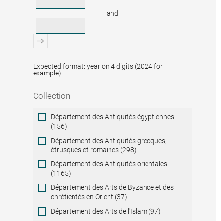
and
Expected format: year on 4 digits (2024 for
example).
Collection
Collection
Département des Antiquités égyptiennes
(156)
Département des Antiquités grecques,
étrusques et romaines (298)
Département des Antiquités orientales
(1165)
Département des Arts de Byzance et des
chrétientés en Orient (37)
Département des Arts de l'Islam (97)