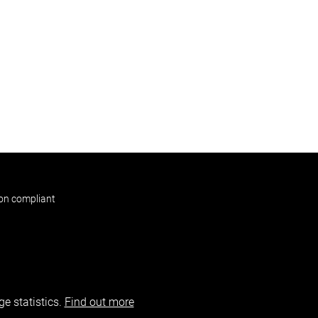
non compliant
e statistics.
Find out more