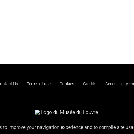
ontact Us
Terms of use
Cookies
Credits
Accessibility : 
 to improve your navigation experience and to compile site usag