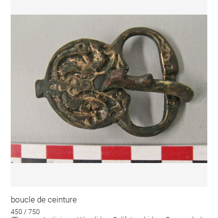
boucle de ceinture
450 / 750