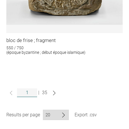
bloc de frise ; fragment
550 / 750
(époque byzantine ; début époque islamique)
|
35
Results per page
Export .csv