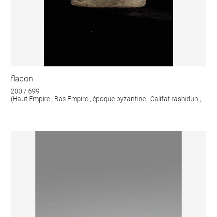
flacon
200 / 699
(Haut Empire ; Bas Empire ; époque byzantine ; Califat rashidun ;
Omeyyades)