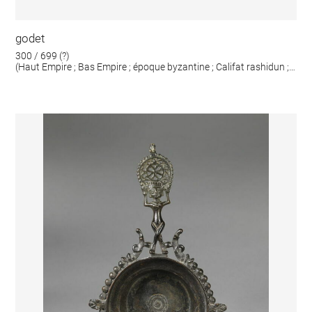
godet
300 / 699 (?)
(Haut Empire ; Bas Empire ; époque byzantine ; Califat rashidun ;
Omeyyades)