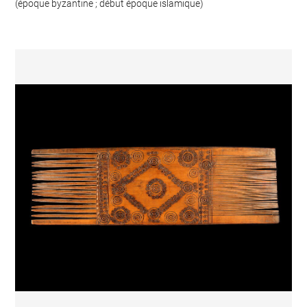
(époque byzantine ; début époque islamique)