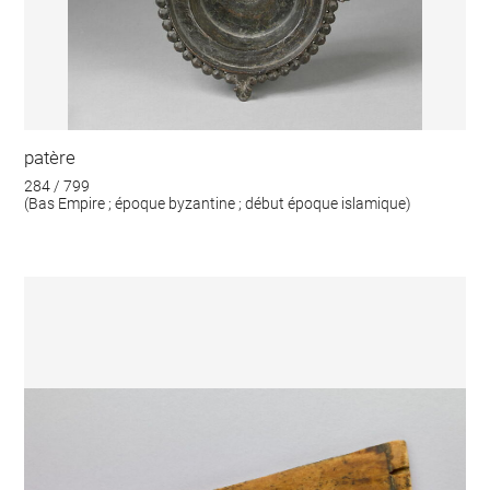
patère
284 / 799
(Bas Empire ; époque byzantine ; début époque islamique)