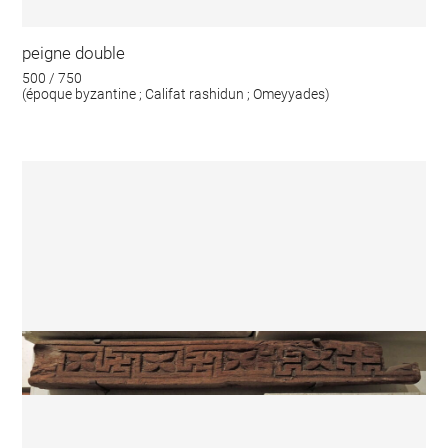
peigne double
500 / 750
(époque byzantine ; Califat rashidun ; Omeyyades)