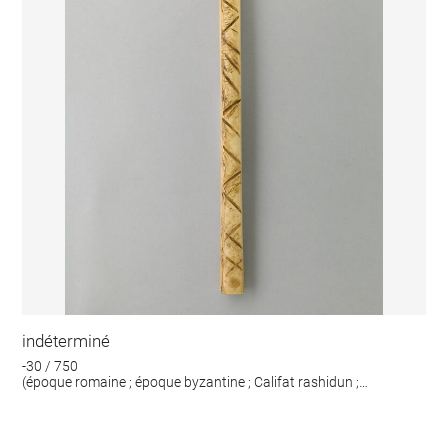
indéterminé
-30 / 750
(époque romaine ; époque byzantine ; Califat rashidun ;
Omeyyades)