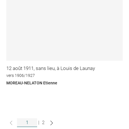
12 août 1911, sans lieu, à Louis de Launay
vers 1906/1927
MOREAU-NELATON Etienne
|
2