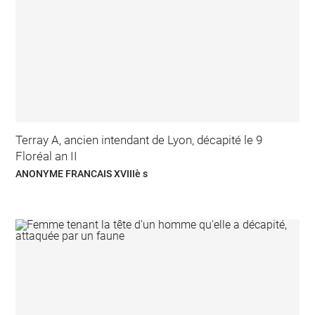
Terray A, ancien intendant de Lyon, décapité le 9
Floréal an II
ANONYME FRANCAIS XVIIIè s