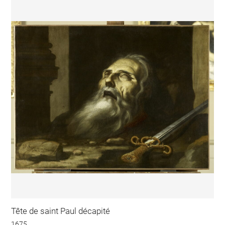
Tête de saint Paul décapité
1675