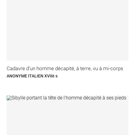
Cadavre d'un homme décapité, à terre, vu à mi-corps
ANONYME ITALIEN XVIIè s