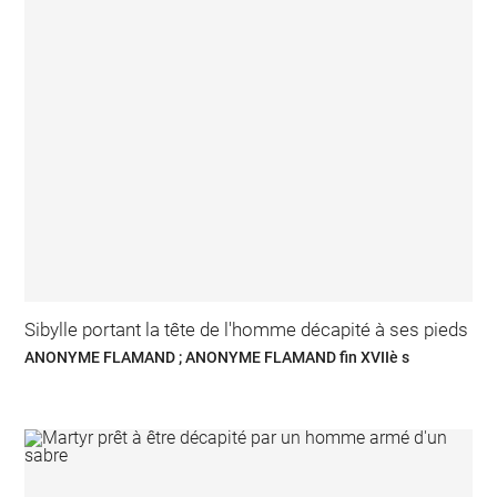
Sibylle portant la tête de l'homme décapité à ses pieds
ANONYME FLAMAND ; ANONYME FLAMAND fin XVIIè s