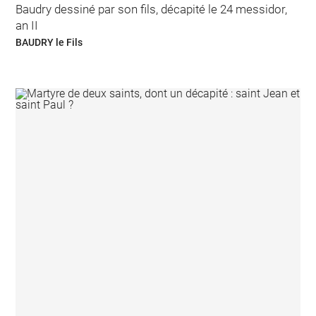
Baudry dessiné par son fils, décapité le 24 messidor,
an II
BAUDRY le Fils