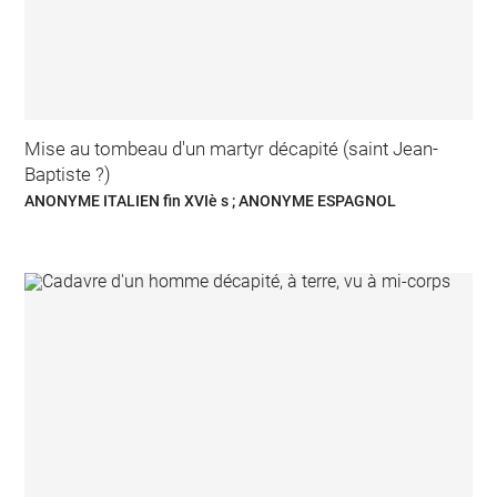
Mise au tombeau d'un martyr décapité (saint Jean-
Baptiste ?)
ANONYME ITALIEN fin XVIè s ; ANONYME ESPAGNOL