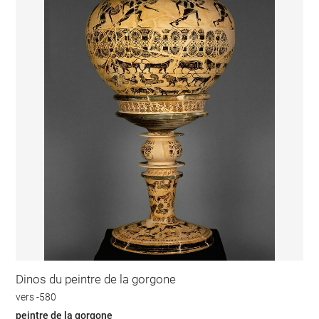
Dinos du peintre de la gorgone
vers -580
peintre de la gorgone