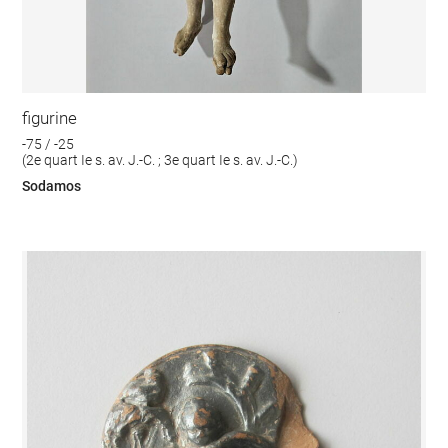
figurine
-75 / -25
(2e quart Ie s. av. J.-C. ; 3e quart Ie s. av. J.-C.)
Sodamos