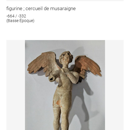
figurine ; cercueil de musaraigne
-664 / -332
(Basse Époque)