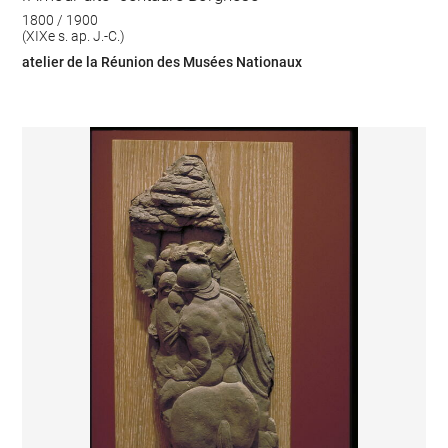
1800 / 1900
(XIXe s. ap. J.-C.)
atelier de la Réunion des Musées Nationaux