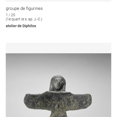
groupe de figurines
1 / 25
(1e quart Ie s. ap. J.-C.)
atelier de Diphilos