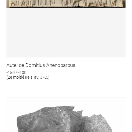
Autel de Domitius Ahenobarbus
-150 / -100
(2e moitié IIe s. av. J.-C.)