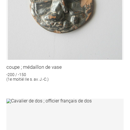
coupe ; médaillon de vase
-200 / -150
(1e moitié IIe s. av. J.-C.)