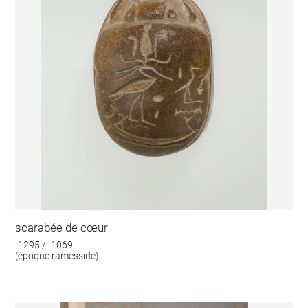
scarabée de cœur
-1295 / -1069
(époque ramesside)