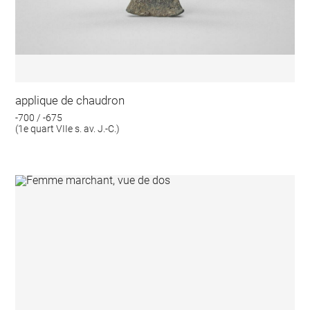
applique de chaudron
-700 / -675
(1e quart VIIe s. av. J.-C.)