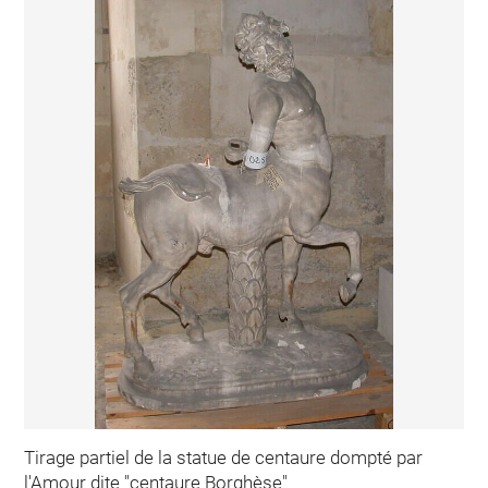
Tirage partiel de la statue de centaure dompté par
l'Amour dite "centaure Borghèse"