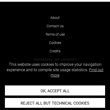
About
Contact Us
Terms of use
Cookies
Credits
Accessibility : non compliant
This website uses cookies to improve your navigation
experience and to compile site usage statistics.
Find out
more
OK, ACCEPT ALL
REJECT ALL BUT TECHNICAL COOKIES