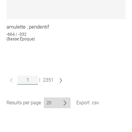
amulette ; pendentif
-664 / -332
(Basse Époque)
|
2351
Results per page
Export .csv