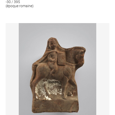
-30 / 395
(époque romaine)