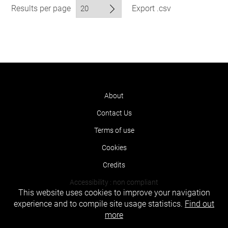
Results per page
Export .csv
About
Contact Us
Terms of use
Cookies
Credits
Accessibility : non compliant
This website uses cookies to improve your navigation
experience and to compile site usage statistics.
Find out
more