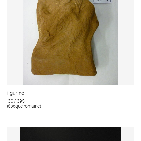
figurine
-30 / 395
(époque romaine)