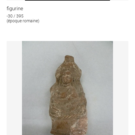
figurine
-30 / 395
(époque romaine)