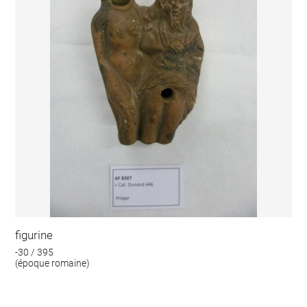
figurine
-30 / 395
(époque romaine)