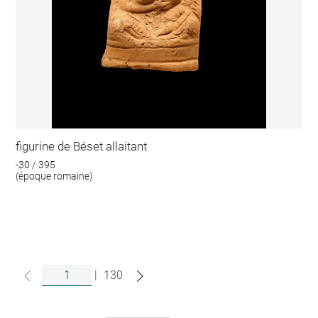
figurine de Béset allaitant
-30 / 395
(époque romaine)
|
130