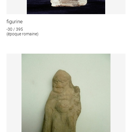
figurine
-30 / 395
(époque romaine)