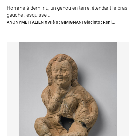
Homme à demi nu, un genou en terre, étendant le bras
gauche ; esquisse ...
ANONYME ITALIEN XVIIè s ; GIMIGNANI Giacinto ; Reni...