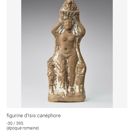
figurine d'Isis canéphore
-30 / 395
(époque romaine)