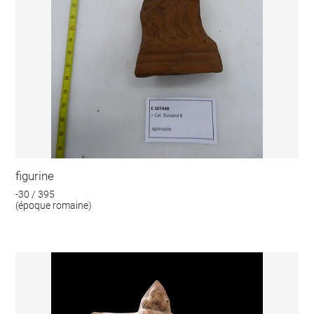
figurine
-30 / 395
(époque romaine)