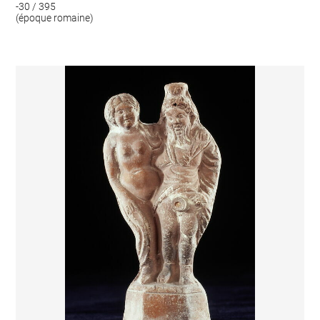
-30 / 395
(époque romaine)