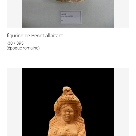
figurine de Béset allaitant
-30 / 395
(époque romaine)