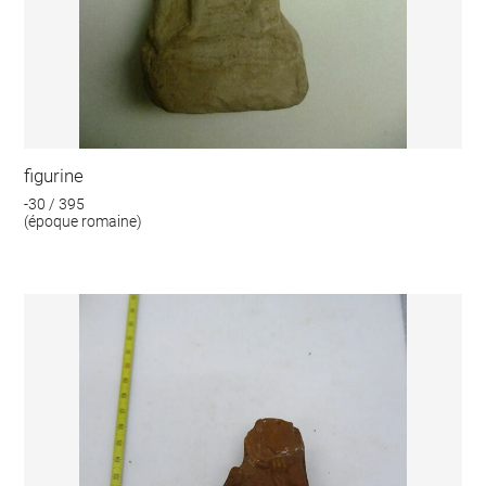
figurine
-30 / 395
(époque romaine)