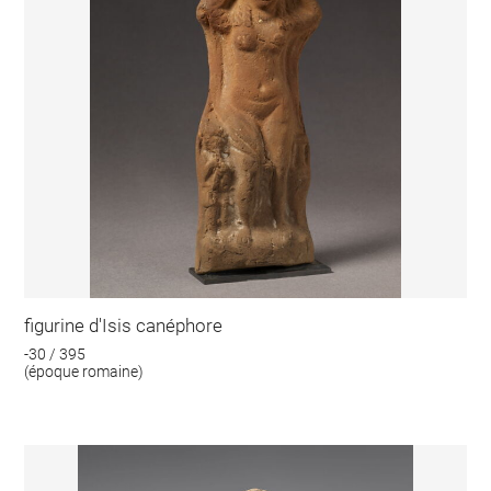
figurine d'Isis canéphore
-30 / 395
(époque romaine)