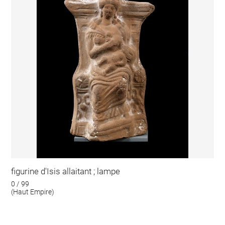
figurine d'Isis allaitant ; lampe
0 / 99
(Haut Empire)